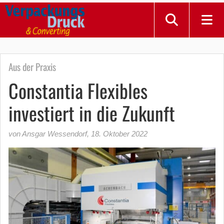
Aus der Praxis
Constantia Flexibles
investiert in die Zukunft
von Ansgar Wessendorf
,
18. Oktober 2022