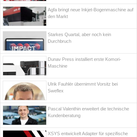
Agfa bringt neue Inkjet-Bogenmaschine auf
den Markt
Starkes Quartal, aber noch kein
Durchbruch
Dunav Press installiert erste Komori-
Maschine
Ulrik Fauhlér übernimmt Vorsitz bei
Sweflex
Pascal Valenthin erweitert die technische
Kundenberatung
XSYS entwickelt Adapter für spezifische