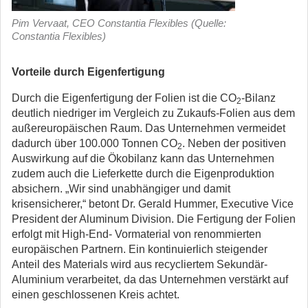
Pim Vervaat, CEO Constantia Flexibles (Quelle:
Constantia Flexibles)
Vorteile durch Eigenfertigung
Durch die Eigenfertigung der Folien ist die CO
-Bilanz
2
deutlich niedriger im Vergleich zu Zukaufs-Folien aus dem
außereuropäischen Raum. Das Unternehmen vermeidet
dadurch über 100.000 Tonnen CO
. Neben der positiven
2
Auswirkung auf die Ökobilanz kann das Unternehmen
zudem auch die Lieferkette durch die Eigenproduktion
absichern. „Wir sind unabhängiger und damit
krisensicherer,“ betont Dr. Gerald Hummer, Executive Vice
President der Aluminum Division. Die Fertigung der Folien
erfolgt mit High-End- Vormaterial von renommierten
europäischen Partnern. Ein kontinuierlich steigender
Anteil des Materials wird aus recycliertem Sekundär-
Aluminium verarbeitet, da das Unternehmen verstärkt auf
einen geschlossenen Kreis achtet.