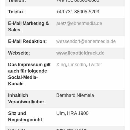
Telefon:
+49 731 88005-8000
Telefax:
+49 731 88005-5203
E-Mail Marketing &
aretz@ebnermedia.de
Sales:
E-Mail Redaktion:
wessendorf@ebnermedia.de
Webseite:
www.flexotiefdruck.de
Das Impressum gilt
Xing
,
LinkedIn
,
Twitter
auch für folgende
Social-Media-
Kanäle:
Inhaltlich
Bernhard Niemela
Verantwortlicher:
Sitz und
Ulm, HRA 1900
Registergericht: