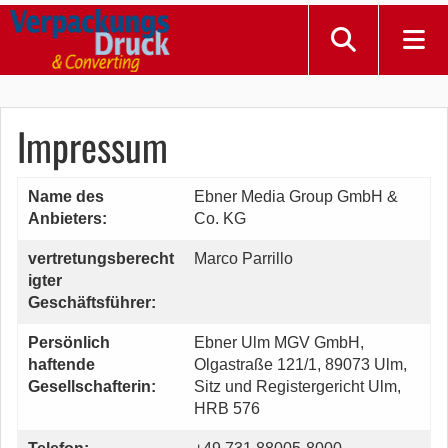
Impressum
Name des
Ebner Media Group GmbH &
Anbieters:
Co. KG
vertretungsberecht
Marco Parrillo
igter
Geschäftsführer:
Persönlich
Ebner Ulm MGV GmbH,
haftende
Olgastraße 121/1, 89073 Ulm,
Gesellschafterin:
Sitz und Registergericht Ulm,
HRB 576