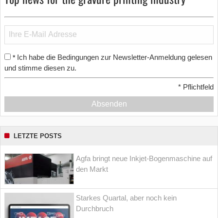
Ich habe die Bedingungen zur Newsletter-Anmeldung gelesen
*
und stimme diesen zu.
*
Pflichtfeld
Absenden
LETZTE POSTS
Agfa bringt neue Inkjet-Bogenmaschine auf
den Markt
Starkes Quartal, aber noch kein
Durchbruch