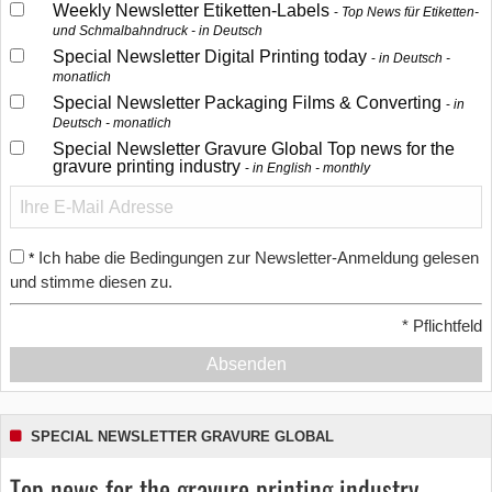
Weekly Newsletter Etiketten-Labels
Top News für Etiketten-
und Schmalbahndruck - in Deutsch
Special Newsletter Digital Printing today
in Deutsch -
monatlich
Special Newsletter Packaging Films & Converting
in
Deutsch - monatlich
Special Newsletter Gravure Global Top news for the
gravure printing industry
in English - monthly
Ich habe die Bedingungen zur Newsletter-Anmeldung gelesen
*
und stimme diesen zu.
*
Pflichtfeld
Absenden
SPECIAL NEWSLETTER GRAVURE GLOBAL
Top news for the gravure printing industry