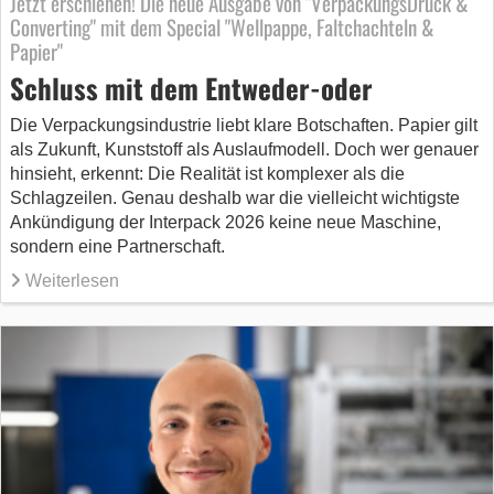
Jetzt erschienen! Die neue Ausgabe von "VerpackungsDruck &
Converting" mit dem Special "Wellpappe, Faltchachteln &
Papier"
Schluss mit dem Entweder-oder
Die Verpackungsindustrie liebt klare Botschaften. Papier gilt
als Zukunft, Kunststoff als Auslaufmodell. Doch wer genauer
hinsieht, erkennt: Die Realität ist komplexer als die
Schlagzeilen. Genau deshalb war die vielleicht wichtigste
Ankündigung der Interpack 2026 keine neue Maschine,
sondern eine Partnerschaft.
Weiterlesen