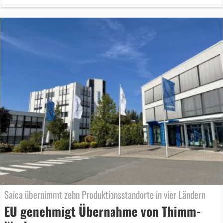
Saica übernimmt zehn Produktionsstandorte in vier Ländern
EU genehmigt Übernahme von Thimm-