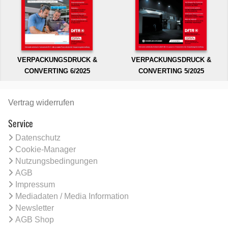
VERPACKUNGSDRUCK &
VERPACKUNGSDRUCK &
CONVERTING 6/2025
CONVERTING 5/2025
Vertrag widerrufen
Service
Datenschutz
Cookie-Manager
Nutzungsbedingungen
AGB
Impressum
Mediadaten / Media Information
Newsletter
AGB Shop