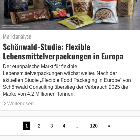
Marktanalyse
Schönwald-Studie: Flexible
Lebensmittelverpackungen in Europa
Der europäische Markt für flexible
Lebensmittelverpackungen wächst weiter. Nach der
aktuellen Studie „Flexible Food Packaging in Europe“ von
Schönwald Consulting überstieg der Verbrauch 2025 die
Marke von 4,2 Millionen Tonnen.
Weiterlesen
1
2
3
4
…
120
»