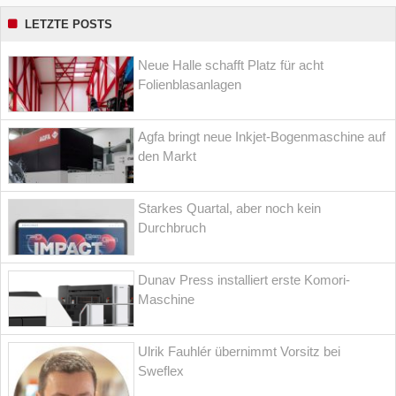
LETZTE POSTS
Neue Halle schafft Platz für acht
Folienblasanlagen
Agfa bringt neue Inkjet-Bogenmaschine auf
den Markt
Starkes Quartal, aber noch kein
Durchbruch
Dunav Press installiert erste Komori-
Maschine
Ulrik Fauhlér übernimmt Vorsitz bei
Sweflex