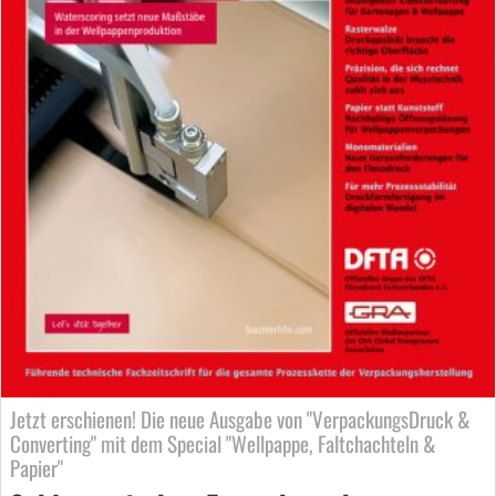
Jetzt erschienen! Die neue Ausgabe von "VerpackungsDruck &
Converting" mit dem Special "Wellpappe, Faltchachteln &
Papier"