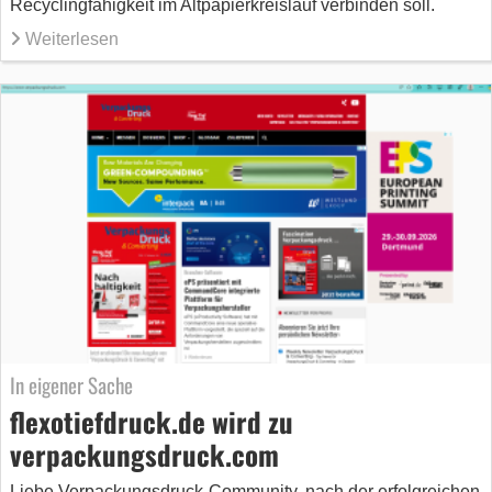
Recyclingfähigkeit im Altpapierkreislauf verbinden soll.
Weiterlesen
In eigener Sache
flexotiefdruck.de wird zu
verpackungsdruck.com
Liebe Verpackungsdruck-Community, nach der erfolgreichen