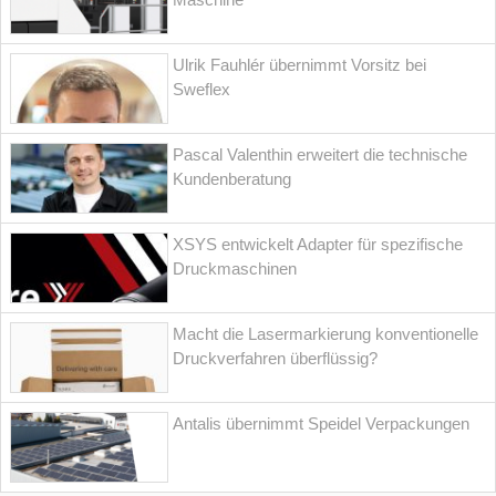
Ulrik Fauhlér übernimmt Vorsitz bei
Sweflex
Pascal Valenthin erweitert die technische
Kundenberatung
XSYS entwickelt Adapter für spezifische
Druckmaschinen
Macht die Lasermarkierung konventionelle
Druckverfahren überflüssig?
Antalis übernimmt Speidel Verpackungen