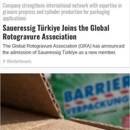
Company strengthens international network with expertise in
gravure prepress and cylinder production for packaging
applications
Saueressig Türkiye Joins the Global
Rotogravure Association
The Global Rotogravure Association (GRA) has announced
the admission of Saueressig Türkiye as a new member.
Weiterlesen