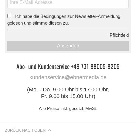
Ich habe die Bedingungen zur Newsletter-Anmeldung
*
gelesen und stimme diesen zu.
*
Pflichtfeld
Absenden
Abo- und Kundenservice +49 731 88005-8205
kundenservice@ebnermedia.de
(Mo. - Do. 9.00 Uhr bis 17.00 Uhr,
Fr. 9.00 bis 15.00 Uhr)
Alle Preise inkl. gesetzl. MwSt.
ZURÜCK NACH OBEN