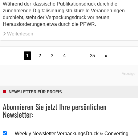
Während der klassische Publikationsdruck durch die
zunehmende Digitalisierung strukturelle Veränderungen
durchlebt, steht der Verpackungsdruck vor neuen
Herausforderungen,etwa durch die PPWR.
Weiterlesen
1
2
3
4
…
35
»
Anzeige
NEWSLETTER FÜR PROFIS
Abonnieren Sie jetzt Ihre persönlichen
Newsletter:
Weekly Newsletter VerpackungsDruck & Converting