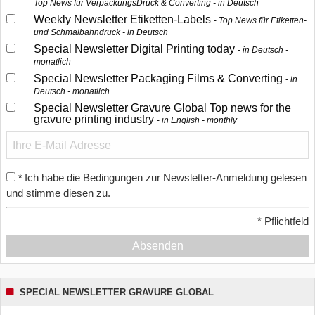
Top News für VerpackungsDruck & Converting - in Deutsch
Weekly Newsletter Etiketten-Labels
Top News für Etiketten-
und Schmalbahndruck - in Deutsch
Special Newsletter Digital Printing today
in Deutsch -
monatlich
Special Newsletter Packaging Films & Converting
in
Deutsch - monatlich
Special Newsletter Gravure Global Top news for the
gravure printing industry
in English - monthly
Ich habe die Bedingungen zur Newsletter-Anmeldung gelesen
*
und stimme diesen zu.
*
Pflichtfeld
Absenden
SPECIAL NEWSLETTER GRAVURE GLOBAL