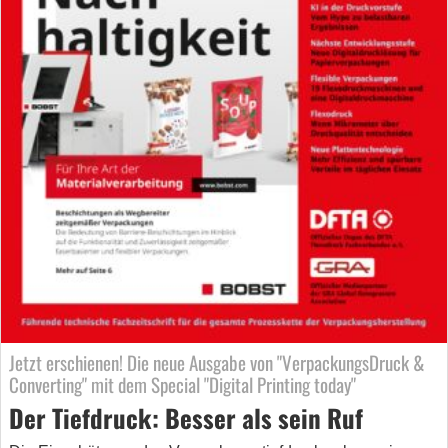
Jetzt erschienen! Die neue Ausgabe von "VerpackungsDruck &
Converting" mit dem Special "Digital Printing today"
Der Tiefdruck: Besser als sein Ruf