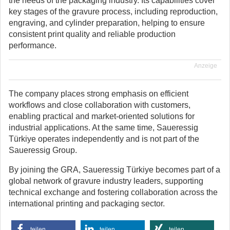
the needs of the packaging industry. Its capabilities cover
key stages of the gravure process, including reproduction,
engraving, and cylinder preparation, helping to ensure
consistent print quality and reliable production
performance.
Anzeige
The company places strong emphasis on efficient
workflows and close collaboration with customers,
enabling practical and market-oriented solutions for
industrial applications. At the same time,
Saueressig
Türkiye
operates independently and is not part of the
Saueressig Group
.
By joining the GRA,
Saueressig Türkiye
becomes part of a
global network of gravure industry leaders, supporting
technical exchange and fostering collaboration across the
international printing and packaging sector.
teilen
teilen
teilen