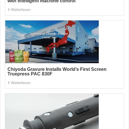
with intelligent machine control
Weiterlesen
Chiyoda Gravure Installs World’s First Screen
Truepress PAC 830F
Weiterlesen