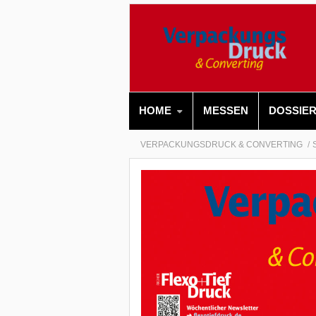
HOME
MESSEN
DOSSIE
VERPACKUNGSDRUCK & CONVERTING