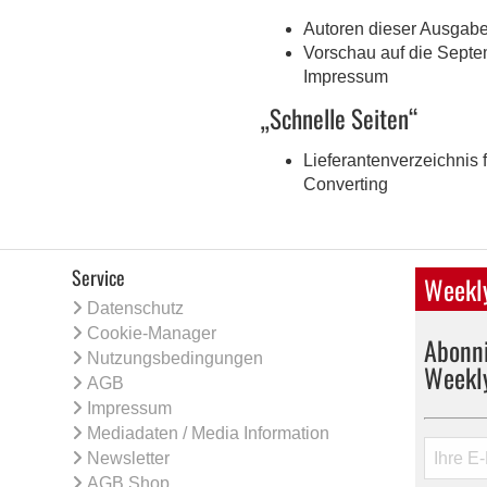
Autoren dieser Ausgabe 
Vorschau auf die Septe
Impressum
„Schnelle Seiten“
Lieferantenverzeichnis
Converting
Service
Weekly
Datenschutz
Cookie-Manager
Abonni
Nutzungsbedingungen
Weekl
AGB
Impressum
Mediadaten / Media Information
Newsletter
AGB Shop