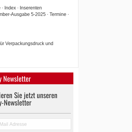
· Index · Inserenten
mber-Ausgabe 5-2025 · Termine ·
 für Verpackungsdruck und
 Newsletter
eren Sie jetzt unseren
y-Newsletter