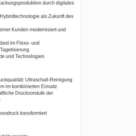
packungsproduktion durch digitales
Hybridtechnologie als Zukunft des
einer Kunden modernisiert und
ard im Flexo- und
Tagetisierung
te und Technologien
uckqualität: Ultraschall-Reinigung
m im kombinierten Einsatz
tliche Druckvorstufe der
t
xodruck transformiert