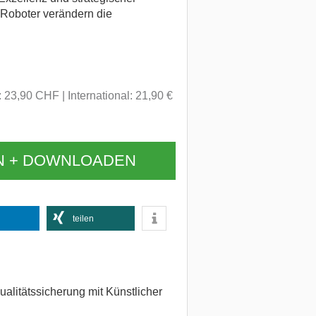
Roboter verändern die
: 23,90 CHF
International: 21,90 €
N + DOWNLOADEN
teilen
alitätssicherung mit Künstlicher