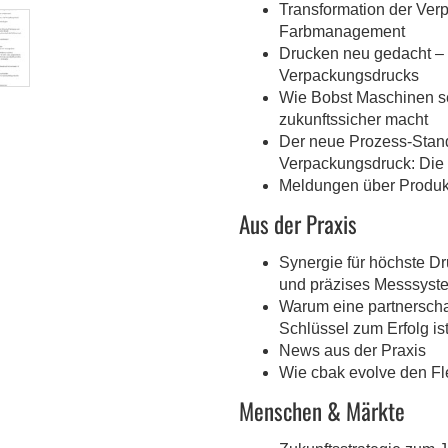
Transformation der Ver
Farbmanagement
Drucken neu gedacht – 
Verpackungsdrucks
Wie Bobst Maschinen s
zukunftssicher macht
Der neue Prozess-Stand
Verpackungsdruck: Die 
Meldungen über Produk
Aus der Praxis
Synergie für höchste Dr
und präzises Messsyste
Warum eine partnerschaf
Schlüssel zum Erfolg is
News aus der Praxis
Wie cbak evolve den Fle
Menschen & Märkte