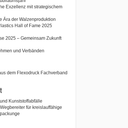
Jubiläumsjahr
he Exzellenz mit strategischem
ue Ära der Walzenproduktion
Plastics Hall of Fame 2025
se 2025 – Gemeinsam Zukunft
ehmen und Verbänden
 aus dem Flexodruck Fachverband
t
 und Kunststoffabfälle
gbereiter für kreislauffähige
erpackunge