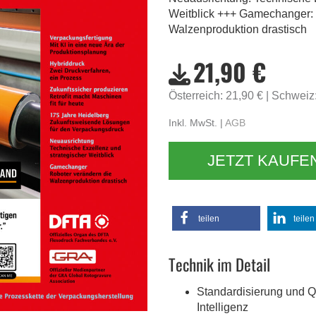
Weitblick +++ Gamechanger: 
Walzenproduktion drastisch
21,90 €
Österreich: 21,90 €
Schweiz
Inkl. MwSt. |
AGB
JETZT KAUFE
teilen
teilen
Technik im Detail
Standardisierung und Qu
Intelligenz