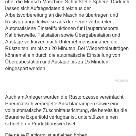
über die Mensch-Maschine-Schnittstelle Sphere. Dadurch
lassen sich Auftragsdaten direkt aus der
Arbeitsvorbereitung an die Maschine übertragen und
Rüstvorgänge teilweise aus der Ferne vorbereiten.
Automatisierte Einstellfunktionen für Haupttransporte,
Kalibrierwelle, Faltstation sowie Übergabestation und
Auslage verkürzen nach Unternehmensangaben die
Rüstzeiten um bis zu 20 Minuten. Bei Wiederholaufträgen
können allein durch die automatische Einstellung von
Übergabestation und Auslage bis zu 15 Minuten
eingespart werden.
Anzeige
Auch am Anleger wurden die Rüstprozesse vereinfacht.
Pneumatisch verriegelte Anschlagrampen sowie eine
vollautomatische Zuschnittausrichtung, die bereits für die
Baureihe Expertfold verfügbar ist, unterstützen einen
schnelleren Produktionswechsel.
Die neue Plattform ist auf einen hohen