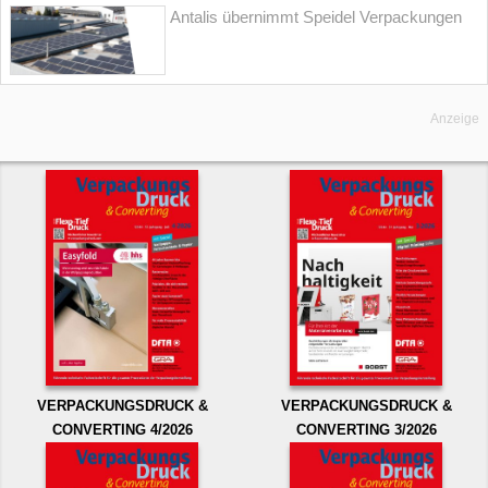
Antalis übernimmt Speidel Verpackungen
Anzeige
VERPACKUNGSDRUCK &
VERPACKUNGSDRUCK &
CONVERTING 4/2026
CONVERTING 3/2026