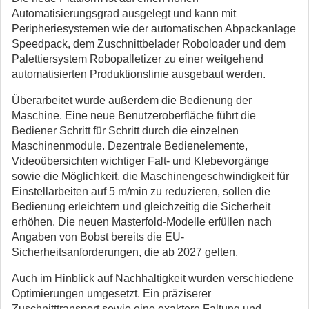
Automatisierungsgrad ausgelegt und kann mit
Peripheriesystemen wie der automatischen Abpackanlage
Speedpack, dem Zuschnittbelader Roboloader und dem
Palettiersystem Robopalletizer zu einer weitgehend
automatisierten Produktionslinie ausgebaut werden.
Überarbeitet wurde außerdem die Bedienung der
Maschine. Eine neue Benutzeroberfläche führt die
Bediener Schritt für Schritt durch die einzelnen
Maschinenmodule. Dezentrale Bedienelemente,
Videoübersichten wichtiger Falt- und Klebevorgänge
sowie die Möglichkeit, die Maschinengeschwindigkeit für
Einstellarbeiten auf 5 m/min zu reduzieren, sollen die
Bedienung erleichtern und gleichzeitig die Sicherheit
erhöhen. Die neuen Masterfold-Modelle erfüllen nach
Angaben von Bobst bereits die EU-
Sicherheitsanforderungen, die ab 2027 gelten.
Auch im Hinblick auf Nachhaltigkeit wurden verschiedene
Optimierungen umgesetzt. Ein präziserer
Zuschnitttransport sowie eine exaktere Faltung und