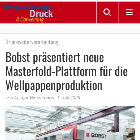
Druckweiterverarbeitung
Bobst präsentiert neue
Masterfold-Plattform für die
Wellpappenproduktion
von Ansgar Wessendorf
,
1. Juli 2026