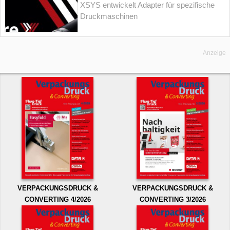
XSYS entwickelt Adapter für spezifische
Druckmaschinen
Anzeige
VERPACKUNGSDRUCK &
VERPACKUNGSDRUCK &
CONVERTING 4/2026
CONVERTING 3/2026