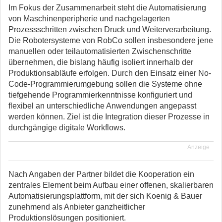
Im Fokus der Zusammenarbeit steht die Automatisierung
von Maschinenperipherie und nachgelagerten
Prozessschritten zwischen Druck und Weiterverarbeitung.
Die Robotersysteme von RobCo sollen insbesondere jene
manuellen oder teilautomatisierten Zwischenschritte
übernehmen, die bislang häufig isoliert innerhalb der
Produktionsabläufe erfolgen. Durch den Einsatz einer No-
Code-Programmierumgebung sollen die Systeme ohne
tiefgehende Programmierkenntnisse konfiguriert und
flexibel an unterschiedliche Anwendungen angepasst
werden können. Ziel ist die Integration dieser Prozesse in
durchgängige digitale Workflows.
Anzeige
Nach Angaben der Partner bildet die Kooperation ein
zentrales Element beim Aufbau einer offenen, skalierbaren
Automatisierungsplattform, mit der sich Koenig & Bauer
zunehmend als Anbieter ganzheitlicher
Produktionslösungen positioniert.