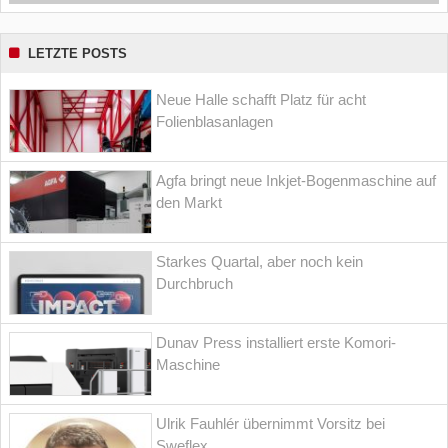
LETZTE POSTS
Neue Halle schafft Platz für acht
Folienblasanlagen
Agfa bringt neue Inkjet-Bogenmaschine auf
den Markt
Starkes Quartal, aber noch kein
Durchbruch
Dunav Press installiert erste Komori-
Maschine
Ulrik Fauhlér übernimmt Vorsitz bei
Sweflex