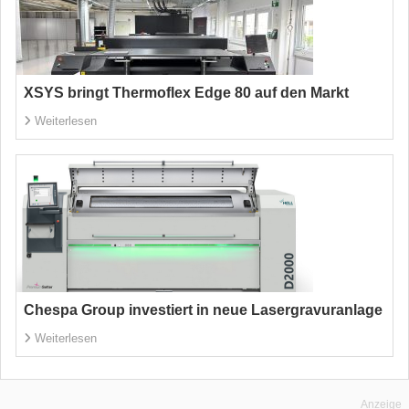
XSYS bringt Thermoflex Edge 80 auf den Markt
Weiterlesen
Chespa Group investiert in neue Lasergravuranlage
Weiterlesen
Anzeige