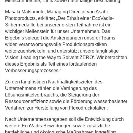
Menschenrechte, Ethik sowie nachhaltige Beschaffung.
Masaki Matsumoto, Managing Director von Asahi
Photoproducts, erklärte: „Der Erhalt einer EcoVadis-
Silbermedaille bei unserer ersten Teilnahme ist ein
wichtiger Meilenstein für unser Unternehmen. Das
Ergebnis spiegelt die Anstrengungen unserer Teams
wider, verantwortungsvolle Produktionspraktiken
weiterzuentwickeln, und unterstützt unsere langfristige
Vision ‚Leading the Way to Solvent ZERO‘. Wir betrachten
dieses Ergebnis als Teil eines fortlaufenden
Verbesserungsprozesses.“
Zu den langfristigen Nachhaltigkeitszielen des
Unternehmens zählen die Verringerung des
Lösungsmittelverbrauchs, die Steigerung der
Ressourceneffizienz sowie die Förderung wasserbasierter
Verfahren zur Herstellung von Flexodruckplatten.
Nach Unternehmensangaben soll die Entwicklung durch
weitere EcoVadis-Bewertungen sowie zusätzliche
betriebliche und ökologische Maßnahmen fortgeführt