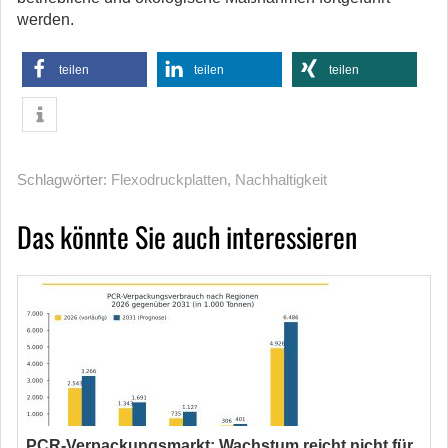
werden.
teilen
teilen
teilen
Schlagwörter:
Flexodruckplatten
,
Nachhaltigkeit
Das könnte Sie auch interessieren
PCR-Verpackungsmarkt: Wachstum reicht nicht für