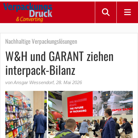
Nachhaltige Verpackungslösungen
W&H und GARANT ziehen
interpack-Bilanz
von Ansgar Wessendorf
,
28. Mai 2026