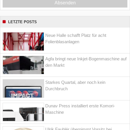
Absenden
LETZTE POSTS
Neue Halle schafft Platz für acht
Folienblasanlagen
Agfa bringt neue Inkjet-Bogenmaschine auf
den Markt
Starkes Quartal, aber noch kein
Durchbruch
Dunav Press installiert erste Komori-
Maschine
Ulrik Fauhlér übernimmt Vorsitz bei