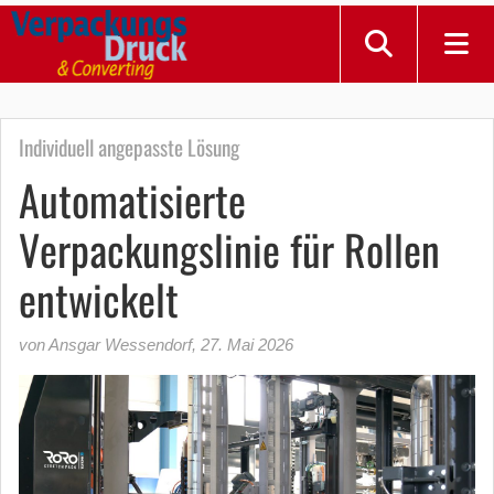
Individuell angepasste Lösung
Automatisierte
Verpackungslinie für Rollen
entwickelt
von Ansgar Wessendorf
,
27. Mai 2026