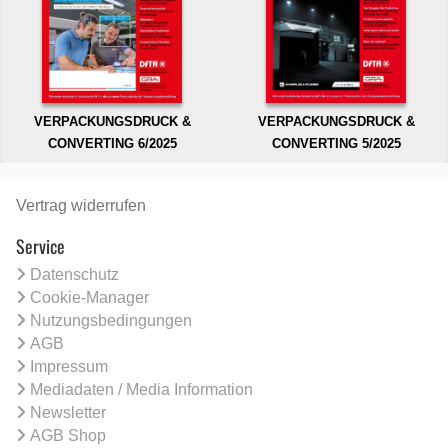
VERPACKUNGSDRUCK &
VERPACKUNGSDRUCK &
CONVERTING 6/2025
CONVERTING 5/2025
Vertrag widerrufen
Service
Datenschutz
Cookie-Manager
Nutzungsbedingungen
AGB
Impressum
Mediadaten / Media Information
Newsletter
AGB Shop