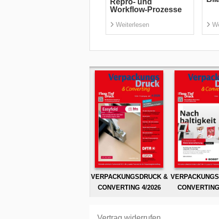
Repro- und
Workflow-Prozesse
Weiterlesen
We
VERPACKUNGSDRUCK &
VERPACKUNGS
CONVERTING 4/2026
CONVERTING 
Vertrag widerrufen