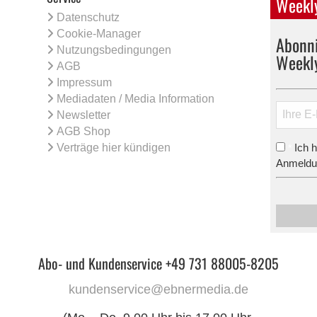
Weekly
Datenschutz
Cookie-Manager
Abonni
Nutzungsbedingungen
Weekl
AGB
Impressum
Mediadaten / Media Information
Newsletter
AGB Shop
Verträge hier kündigen
Ich 
*
Anmeldun
Abo- und Kundenservice +49 731 88005-8205
kundenservice@ebnermedia.de