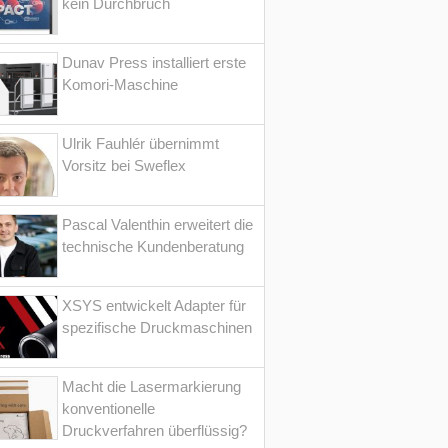
kein Durchbruch
Dunav Press installiert erste
Komori-Maschine
Ulrik Fauhlér übernimmt
Vorsitz bei Sweflex
Pascal Valenthin erweitert die
technische Kundenberatung
XSYS entwickelt Adapter für
spezifische Druckmaschinen
Macht die Lasermarkierung
konventionelle
Druckverfahren überflüssig?