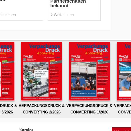
Partnerschaften
bekannt
iterlesen
Weiterlesen
DRUCK &
VERPACKUNGSDRUCK &
VERPACKUNGSDRUCK &
VERPAC
3/2026
CONVERTING 2/2026
CONVERTING 1/2026
CONVE
Service