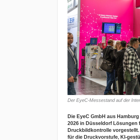
Der EyeC-Messestand auf der Inte
Die EyeC GmbH aus Hamburg hat
2026 in Düsseldorf Lösungen f
Druckbildkontrolle vorgestell
für die Druckvorstufe, KI-gest