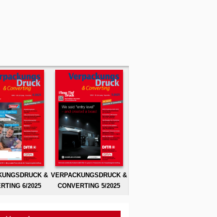
KUNGSDRUCK &
VERPACKUNGSDRUCK &
RTING 6/2025
CONVERTING 5/2025