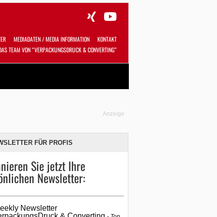
TER
MEDIADATEN / MEDIA INFORMATION
KONTAKT
DAS TEAM VON “VERPACKUNGSDRUCK & CONVERTING”
Alles
Shop
SUCHEN
Anzeige
WSLETTER FÜR PROFIS
nieren Sie jetzt Ihre
önlichen Newsletter:
eekly Newsletter
erpackungsDruck & Converting
Top