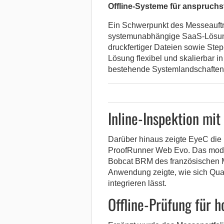
Offline-Systeme für anspruchs
Ein Schwerpunkt des Messeauftri
systemunabhängige SaaS-Lösung 
druckfertiger Dateien sowie Ste
Lösung flexibel und skalierbar i
bestehende Systemlandschaften
Inline-Inspektion mit
Darüber hinaus zeigte EyeC die 
ProofRunner Web Evo. Das modul
Bobcat BRM des französischen Ma
Anwendung zeigte, wie sich Qua
integrieren lässt.
Offline-Prüfung für 