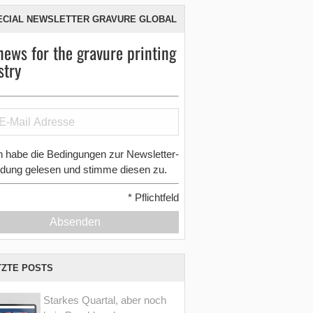
ECIAL NEWSLETTER GRAVURE GLOBAL
news for the gravure printing
stry
h habe die Bedingungen zur Newsletter-
dung gelesen und stimme diesen zu.
*
Pflichtfeld
Absenden
TZTE POSTS
Starkes Quartal, aber noch