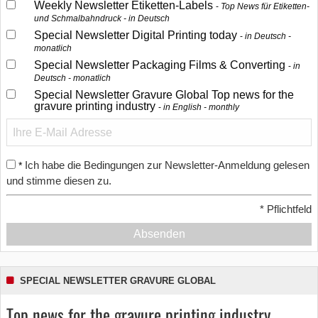
Weekly Newsletter Etiketten-Labels
Top News für Etiketten-
und Schmalbahndruck - in Deutsch
Special Newsletter Digital Printing today
in Deutsch -
monatlich
Special Newsletter Packaging Films & Converting
in
Deutsch - monatlich
Special Newsletter Gravure Global Top news for the
gravure printing industry
in English - monthly
Ich habe die Bedingungen zur Newsletter-Anmeldung gelesen
*
und stimme diesen zu.
*
Pflichtfeld
Absenden
SPECIAL NEWSLETTER GRAVURE GLOBAL
Top news for the gravure printing industry