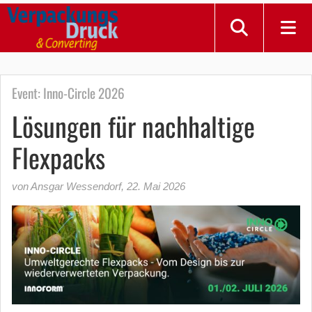
Event: Inno-Circle 2026
Lösungen für nachhaltige
Flexpacks
von Ansgar Wessendorf
,
22. Mai 2026