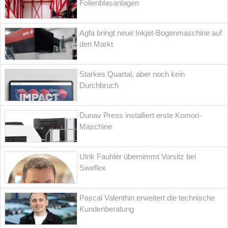
Folienblasanlagen
Agfa bringt neue Inkjet-Bogenmaschine auf
den Markt
Starkes Quartal, aber noch kein
Durchbruch
Dunav Press installiert erste Komori-
Maschine
Ulrik Fauhlér übernimmt Vorsitz bei
Sweflex
Pascal Valenthin erweitert die technische
Kundenberatung