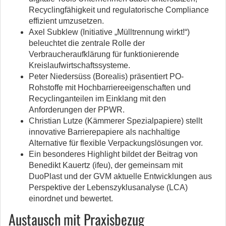
Recyclingfähigkeit und regulatorische Compliance
effizient umzusetzen.
Axel Subklew (Initiative „Mülltrennung wirkt!“)
beleuchtet die zentrale Rolle der
Verbraucheraufklärung für funktionierende
Kreislaufwirtschaftssysteme.
Peter Niedersüss (Borealis) präsentiert PO-
Rohstoffe mit Hochbarriereeigenschaften und
Recyclinganteilen im Einklang mit den
Anforderungen der PPWR.
Christian Lutze (Kämmerer Spezialpapiere) stellt
innovative Barrierepapiere als nachhaltige
Alternative für flexible Verpackungslösungen vor.
Ein besonderes Highlight bildet der Beitrag von
Benedikt Kauertz (ifeu), der gemeinsam mit
DuoPlast und der GVM aktuelle Entwicklungen aus
Perspektive der Lebenszyklusanalyse (LCA)
einordnet und bewertet.
Austausch mit Praxisbezug