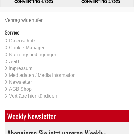
CONVERTING 6/2025
CONVERTING 5/2025
Vertrag widerrufen
Service
Datenschutz
Cookie-Manager
Nutzungsbedingungen
AGB
Impressum
Mediadaten / Media Information
Newsletter
AGB Shop
Verträge hier kündigen
Weekly Newsletter
Abonnieren Sie jetzt unseren Weekly-