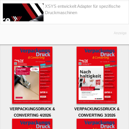
XSYS entwickelt Adapter für spezifische
Druckmaschinen
Anzeige
VERPACKUNGSDRUCK &
VERPACKUNGSDRUCK &
CONVERTING 4/2026
CONVERTING 3/2026