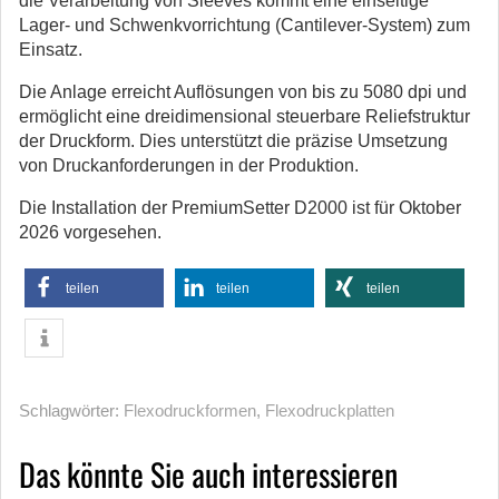
die Verarbeitung von Sleeves kommt eine einseitige
Lager- und Schwenkvorrichtung (Cantilever-System) zum
Einsatz.
Die Anlage erreicht Auflösungen von bis zu 5080 dpi und
ermöglicht eine dreidimensional steuerbare Reliefstruktur
der Druckform. Dies unterstützt die präzise Umsetzung
von Druckanforderungen in der Produktion.
Die Installation der PremiumSetter D2000 ist für Oktober
2026 vorgesehen.
teilen
teilen
teilen
Schlagwörter:
Flexodruckformen
,
Flexodruckplatten
Das könnte Sie auch interessieren