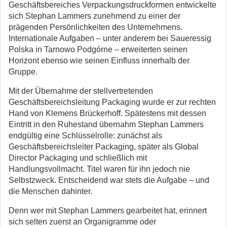
Geschäftsbereiches Verpackungsdruckformen entwickelte
sich Stephan Lammers zunehmend zu einer der
prägenden Persönlichkeiten des Unternehmens.
Internationale Aufgaben – unter anderem bei Saueressig
Polska in Tarnowo Podgórne – erweiterten seinen
Horizont ebenso wie seinen Einfluss innerhalb der
Gruppe.
Mit der Übernahme der stellvertretenden
Geschäftsbereichsleitung Packaging wurde er zur rechten
Hand von Klemens Brückerhoff. Spätestens mit dessen
Eintritt in den Ruhestand übernahm Stephan Lammers
endgültig eine Schlüsselrolle: zunächst als
Geschäftsbereichsleiter Packaging, später als Global
Director Packaging und schließlich mit
Handlungsvollmacht. Titel waren für ihn jedoch nie
Selbstzweck. Entscheidend war stets die Aufgabe – und
die Menschen dahinter.
Denn wer mit Stephan Lammers gearbeitet hat, erinnert
sich selten zuerst an Organigramme oder