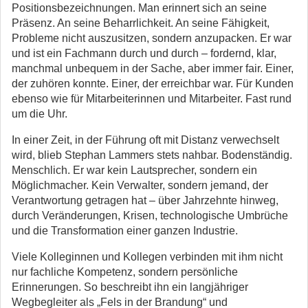
Positionsbezeichnungen. Man erinnert sich an seine
Präsenz. An seine Beharrlichkeit. An seine Fähigkeit,
Probleme nicht auszusitzen, sondern anzupacken. Er war
und ist ein Fachmann durch und durch – fordernd, klar,
manchmal unbequem in der Sache, aber immer fair. Einer,
der zuhören konnte. Einer, der erreichbar war. Für Kunden
ebenso wie für Mitarbeiterinnen und Mitarbeiter. Fast rund
um die Uhr.
In einer Zeit, in der Führung oft mit Distanz verwechselt
wird, blieb Stephan Lammers stets nahbar. Bodenständig.
Menschlich. Er war kein Lautsprecher, sondern ein
Möglichmacher. Kein Verwalter, sondern jemand, der
Verantwortung getragen hat – über Jahrzehnte hinweg,
durch Veränderungen, Krisen, technologische Umbrüche
und die Transformation einer ganzen Industrie.
Viele Kolleginnen und Kollegen verbinden mit ihm nicht
nur fachliche Kompetenz, sondern persönliche
Erinnerungen. So beschreibt ihn ein langjähriger
Wegbegleiter als „Fels in der Brandung“ und