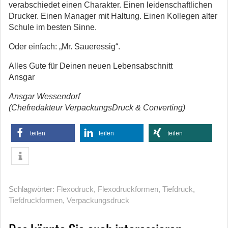
verabschiedet einen Charakter. Einen leidenschaftlichen
Drucker. Einen Manager mit Haltung. Einen Kollegen alter
Schule im besten Sinne.
Oder einfach: „Mr. Saueressig“.
Alles Gute für Deinen neuen Lebensabschnitt
Ansgar
Ansgar Wessendorf
(Chefredakteur VerpackungsDruck & Converting)
teilen
teilen
teilen
Schlagwörter:
Flexodruck
,
Flexodruckformen
,
Tiefdruck
,
Tiefdruckformen
,
Verpackungsdruck