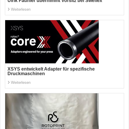
Ulrik Fauhlér übernimmt Vorsitz bei Sweflex
Weiterlesen
XSYS entwickelt Adapter für spezifische
Druckmaschinen
Weiterlesen