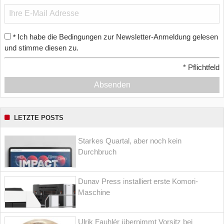
Ich habe die Bedingungen zur Newsletter-Anmeldung gelesen
*
und stimme diesen zu.
*
Pflichtfeld
Absenden
LETZTE POSTS
Starkes Quartal, aber noch kein
Durchbruch
Dunav Press installiert erste Komori-
Maschine
Ulrik Fauhlér übernimmt Vorsitz bei