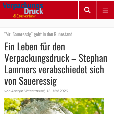
"Mr. Saueressig“ geht in den Ruhestand
Ein Leben für den
Verpackungsdruck – Stephan
Lammers verabschiedet sich
von Saueressig
von Ansgar Wessendorf
,
16. Mai 2026