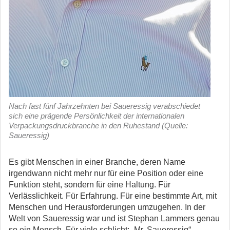
Nach fast fünf Jahrzehnten bei Saueressig verabschiedet
sich eine prägende Persönlichkeit der internationalen
Verpackungsdruckbranche in den Ruhestand (Quelle:
Saueressig)
Es gibt Menschen in einer Branche, deren Name
irgendwann nicht mehr nur für eine Position oder eine
Funktion steht, sondern für eine Haltung. Für
Verlässlichkeit. Für Erfahrung. Für eine bestimmte Art, mit
Menschen und Herausforderungen umzugehen. In der
Welt von Saueressig war und ist Stephan Lammers genau
so ein Mensch. Für viele schlicht: „Mr. Saueressig“.