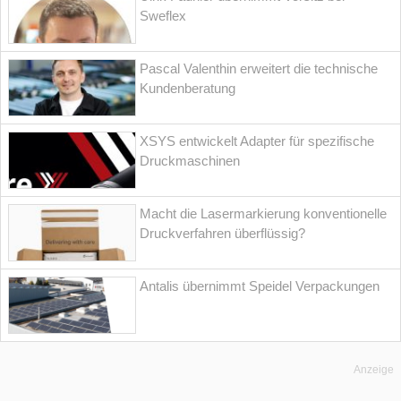
Sweflex
Pascal Valenthin erweitert die technische
Kundenberatung
XSYS entwickelt Adapter für spezifische
Druckmaschinen
Macht die Lasermarkierung konventionelle
Druckverfahren überflüssig?
Antalis übernimmt Speidel Verpackungen
Anzeige