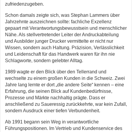
zufriedenzugeben.
Schon damals zeigte sich, was Stephan Lammers über
Jahrzehnte auszeichnen sollte: fachliche Exzellenz
gepaart mit Verantwortungsbewusstsein und menschlicher
Nähe. Als stellvertretender Leiter der Andruckabteilung
und Ausbilder junger Drucker vermittelte er nicht nur
Wissen, sondern auch Haltung. Präzision, Verlässlichkeit
und Leidenschaft für das Handwerk waren für ihn nie
Schlagworte, sondern gelebter Alltag.
1989 wagte er den Blick über den Tellerrand und
wechselte zu einem großen Kunden in die Schweiz. Zwei
Jahre lang lernte er dort „die andere Seite“ kennen – eine
Erfahrung, die seinen Blick auf Kundenbedürfnisse,
Prozesse und Märkte nachhaltig prägte. Dass er
anschließend zu Saueressig zurückkehrte, war kein Zufall,
sondern Ausdruck einer tiefen Verbundenheit.
Ab 1991 begann sein Weg in verantwortliche
Führungspositionen. Im Vertrieb und Kundenservice des