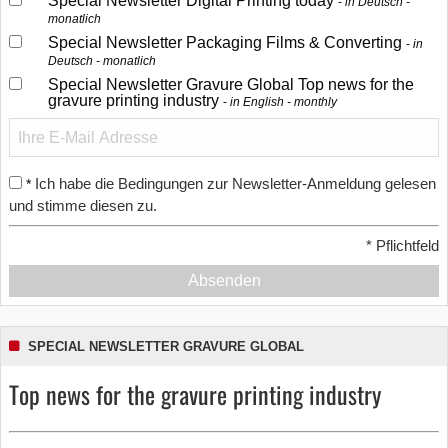
Special Newsletter Digital Printing today
in Deutsch -
monatlich
Special Newsletter Packaging Films & Converting
in
Deutsch - monatlich
Special Newsletter Gravure Global Top news for the
gravure printing industry
in English - monthly
Ich habe die Bedingungen zur Newsletter-Anmeldung gelesen
*
und stimme diesen zu.
*
Pflichtfeld
Absenden
SPECIAL NEWSLETTER GRAVURE GLOBAL
Top news for the gravure printing industry