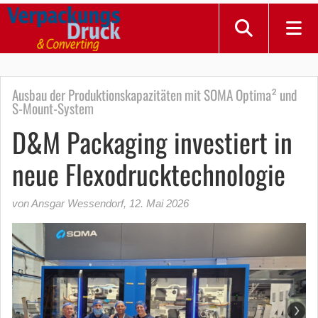
Ausbau der Produktionskapazitäten mit SOMA Optima² und
S-Mount-System
D&M Packaging investiert in
neue Flexodrucktechnologie
von Ansgar Wessendorf
,
12. Mai 2026