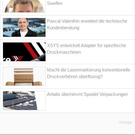
Sweflex
Pascal Valenthin erweitert die technische
Kundenberatung
XSYS entwickelt Adapter für spezifische
Druckmaschinen
Macht die Lasermarkierung konventionelle
Druckverfahren überflüssig?
Antalis übernimmt Speidel Verpackungen
Anzeige