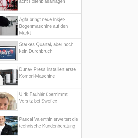
acht Folienblasanlagen
Agfa bringt neue Inkjet-
Bogenmaschine auf den
Markt
Starkes Quartal, aber noch
kein Durchbruch
Dunav Press installiert erste
Komori-Maschine
Ulrik Fauhlér übernimmt
Vorsitz bei Sweflex
Pascal Valenthin erweitert die
technische Kundenberatung