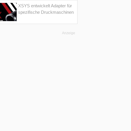
XSYS entwickelt Adapter für
spezifische Druckmaschinen
Anzeige