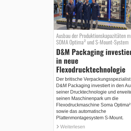
Ausbau der Produktionskapazitäten m
SOMA Optima² und S-Mount-System
D&M Packaging investie
in neue
Flexodrucktechnologie
Der britische Verpackungsspezialist
D&M Packaging investiert in den A
seiner Drucktechnologie und erweite
seinen Maschinenpark um die
Flexodruckmaschine Soma Optima²
sowie das automatische
Plattenmontagesystem S-Mount.
Weiterlesen