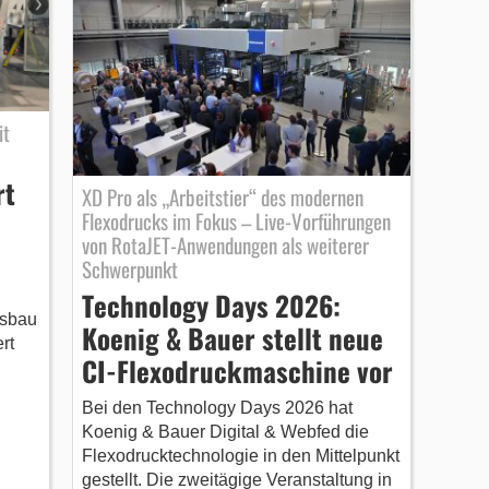
it
rt
XD Pro als „Arbeitstier“ des modernen
Flexodrucks im Fokus – Live-Vorführungen
von RotaJET-Anwendungen als weiterer
Schwerpunkt
Technology Days 2026:
usbau
Koenig & Bauer stellt neue
rt
CI-Flexodruckmaschine vor
Bei den Technology Days 2026 hat
Koenig & Bauer Digital & Webfed die
Flexodrucktechnologie in den Mittelpunkt
gestellt. Die zweitägige Veranstaltung in