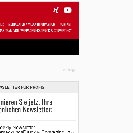
TER
MEDIADATEN / MEDIA INFORMATION
KONTAKT
DAS TEAM VON “VERPACKUNGSDRUCK & CONVERTING”
Alles
Shop
SUCHEN
Anzeige
WSLETTER FÜR PROFIS
nieren Sie jetzt Ihre
önlichen Newsletter:
eekly Newsletter
erpackungsDruck & Converting
Top