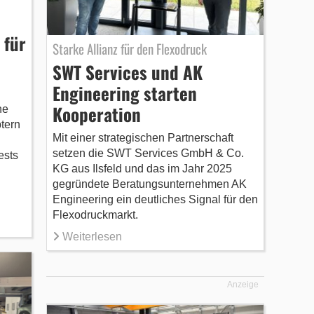
 für
Starke Allianz für den Flexodruck
SWT Services und AK
Engineering starten
Kooperation
ne
tern
Mit einer strategischen Partnerschaft
setzen die SWT Services GmbH & Co.
ests
KG aus Ilsfeld und das im Jahr 2025
gegründete Beratungsunternehmen AK
Engineering ein deutliches Signal für den
Flexodruckmarkt.
Weiterlesen
Anzeige