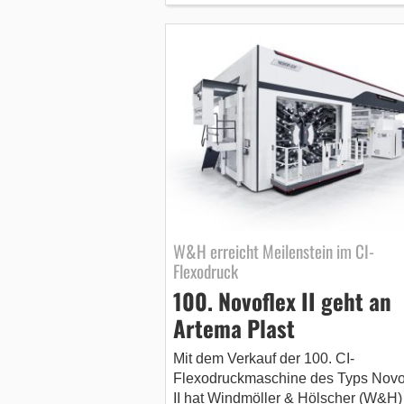
W&H erreicht Meilenstein im CI-
Flexodruck
100. Novoflex II geht an
Artema Plast
Mit dem Verkauf der 100. CI-
Flexodruckmaschine des Typs Novo
II hat Windmöller & Hölscher (W&H)