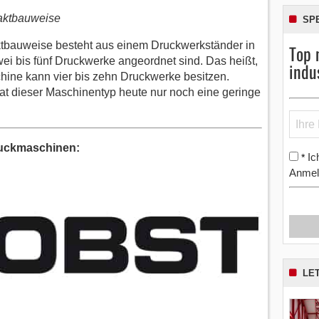
aktbauweise
SP
bauweise besteht aus einem Druckwerkständer in
Top 
ei bis fünf Druckwerke angeordnet sind. Das heißt,
indu
ine kann vier bis zehn Druckwerke besitzen.
at dieser Maschinentyp heute nur noch eine geringe
ruckmaschinen:
Ic
*
Anmel
LE