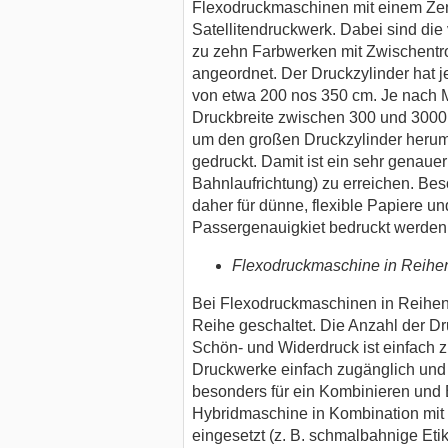
Flexodruckmaschinen mit einem Zent
Satellitendruckwerk. Dabei sind die
zu zehn Farbwerken mit Zwischentro
angeordnet. Der Druckzylinder hat 
von etwa 200 nos 350 cm. Je nach M
Druckbreite zwischen 300 und 3000 
um den großen Druckzylinder herum
gedruckt. Damit ist ein sehr genaue
Bahnlaufrichtung) zu erreichen. Beso
daher für dünne, flexible Papiere un
Passergenauigkiet bedruckt werden
Flexodruckmaschine in Reih
Bei Flexodruckmaschinen in Reihen
Reihe geschaltet. Die Anzahl der D
Schön- und Widerdruck ist einfach z
Druckwerke einfach zugänglich und
besonders für ein Kombinieren und Er
Hybridmaschine in Kombination mit
eingesetzt (z. B. schmalbahnige Et