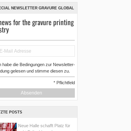
ECIAL NEWSLETTER GRAVURE GLOBAL
news for the gravure printing
stry
h habe die Bedingungen zur Newsletter-
dung gelesen und stimme diesen zu.
*
Pflichtfeld
Absenden
TZTE POSTS
Neue Halle schafft Platz für