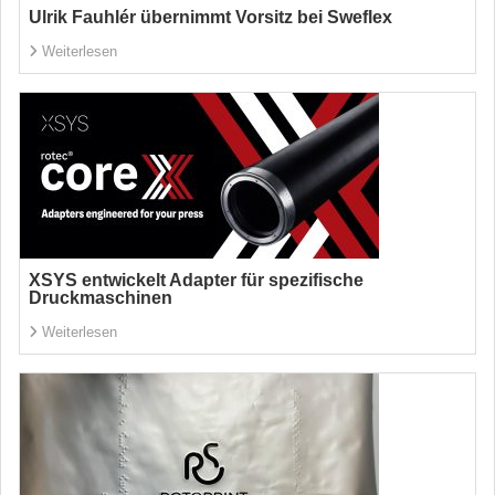
Ulrik Fauhlér übernimmt Vorsitz bei Sweflex
Weiterlesen
XSYS entwickelt Adapter für spezifische
Druckmaschinen
Weiterlesen