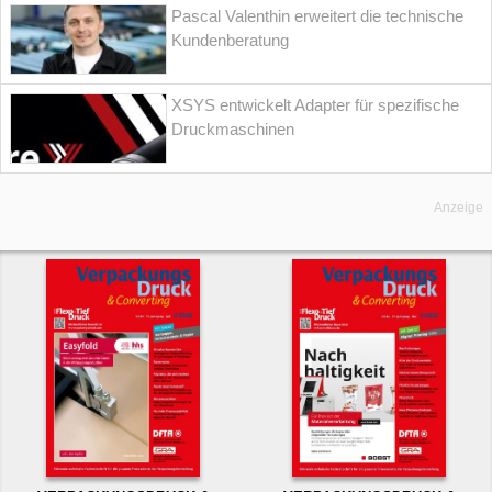
Pascal Valenthin erweitert die technische
Kundenberatung
XSYS entwickelt Adapter für spezifische
Druckmaschinen
Anzeige