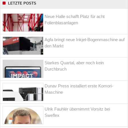
LETZTE POSTS
Neue Halle schafft Platz für acht
Folienblasanlagen
Agfa bringt neue Inkjet-Bogenmaschine auf
den Markt
Starkes Quartal, aber noch kein
Durchbruch
Dunav Press installiert erste Komori-
Maschine
Ulrik Fauhlér übernimmt Vorsitz bei
Sweflex