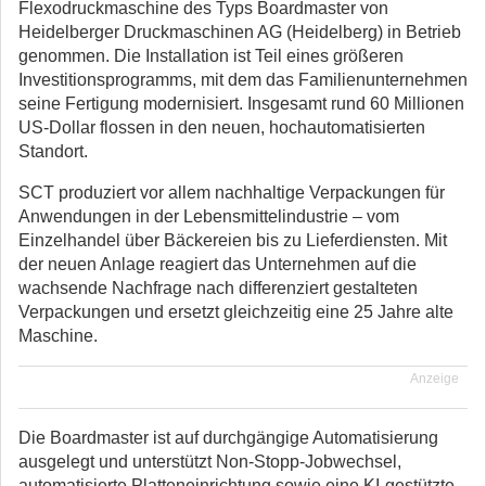
Flexodruckmaschine des Typs Boardmaster von
Heidelberger Druckmaschinen AG (Heidelberg) in Betrieb
genommen.
Die Installation ist Teil eines größeren
Investitionsprogramms, mit dem das Familienunternehmen
seine Fertigung modernisiert. Insgesamt rund 60 Millionen
US-Dollar flossen in den neuen, hochautomatisierten
Standort.
SCT produziert vor allem nachhaltige Verpackungen für
Anwendungen in der Lebensmittelindustrie – vom
Einzelhandel über Bäckereien bis zu Lieferdiensten. Mit
der neuen Anlage reagiert das Unternehmen auf die
wachsende Nachfrage nach differenziert gestalteten
Verpackungen und ersetzt gleichzeitig eine 25 Jahre alte
Maschine.
Anzeige
Die Boardmaster ist auf durchgängige Automatisierung
ausgelegt und unterstützt Non-Stopp-Jobwechsel,
automatisierte Platteneinrichtung sowie eine KI-gestützte