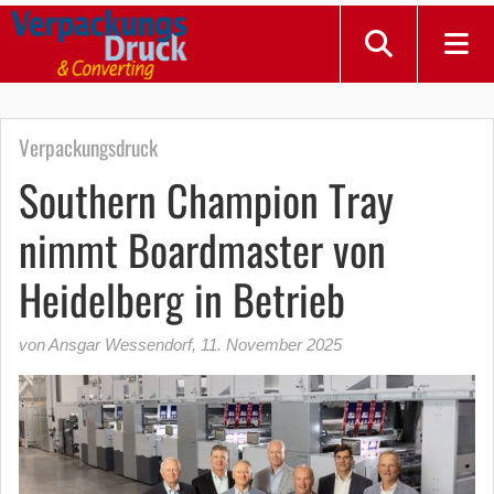
Verpackungsdruck
Southern Champion Tray
nimmt Boardmaster von
Heidelberg in Betrieb
von Ansgar Wessendorf
,
11. November 2025