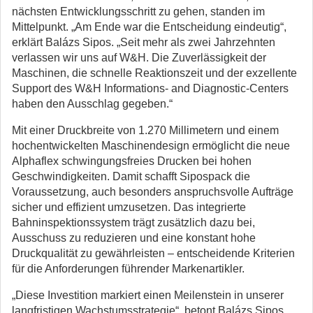
nächsten Entwicklungsschritt zu gehen, standen im
Mittelpunkt. „Am Ende war die Entscheidung eindeutig“,
erklärt Balázs Sipos. „Seit mehr als zwei Jahrzehnten
verlassen wir uns auf W&H. Die Zuverlässigkeit der
Maschinen, die schnelle Reaktionszeit und der exzellente
Support des W&H Informations- and Diagnostic-Centers
haben den Ausschlag gegeben.“
Mit einer Druckbreite von 1.270 Millimetern und einem
hochentwickelten Maschinendesign ermöglicht die neue
Alphaflex schwingungsfreies Drucken bei hohen
Geschwindigkeiten. Damit schafft Sipospack die
Voraussetzung, auch besonders anspruchsvolle Aufträge
sicher und effizient umzusetzen. Das integrierte
Bahninspektionssystem trägt zusätzlich dazu bei,
Ausschuss zu reduzieren und eine konstant hohe
Druckqualität zu gewährleisten – entscheidende Kriterien
für die Anforderungen führender Markenartikler.
„Diese Investition markiert einen Meilenstein in unserer
langfristigen Wachstumsstrategie“, betont Balázs Sipos.