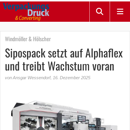
Windmöller & Hölscher
Sipospack setzt auf Alphaflex
und treibt Wachstum voran
von Ansgar Wessendorf
,
16. Dezember 2025