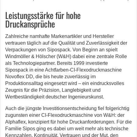
Leistungsstärke für hohe
Druckansprüche
Zahlreiche namhafte Markenartikler und Hersteller
vertrauen täglich auf die Qualität und Zuverlässigkeit der
Verpackungen von Sipospack. Von Beginn an spielt
Windmöller & Hölscher (W&H) dabei eine zentrale Rolle
als Technologiepartner. Bereits 1999 investierte
Sipospack in eine Achtfarben-CI-Flexodruckmaschine
Novoflex DD, die bis heute zuverlässig im
Produktionsalltag eingesetzt wird – ein eindrucksvolles
Zeugnis für die Präzision, Langlebigkeit und
Wertbeständigkeit deutscher Ingenieurskunst.
Auch die jüngste Investitionsentscheidung fiel folgerichtig
zugunsten einer CI-Flexodruckmaschine von W&H: der
Alphaflex, konzipiert für hohe Druckanforderungen. Für die
Familie Sipos ging es dabei um weit mehr als technische
Kennzahlen. Kontinuität, Vertrauen und der Mut, den