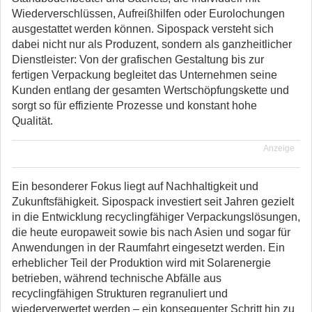
Wiederverschlüssen, Aufreißhilfen oder Eurolochungen
ausgestattet werden können. Sipospack versteht sich
dabei nicht nur als Produzent, sondern als ganzheitlicher
Dienstleister: Von der grafischen Gestaltung bis zur
fertigen Verpackung begleitet das Unternehmen seine
Kunden entlang der gesamten Wertschöpfungskette und
sorgt so für effiziente Prozesse und konstant hohe
Qualität.
Anzeige
Ein besonderer Fokus liegt auf Nachhaltigkeit und
Zukunftsfähigkeit. Sipospack investiert seit Jahren gezielt
in die Entwicklung recyclingfähiger Verpackungslösungen,
die heute europaweit sowie bis nach Asien und sogar für
Anwendungen in der Raumfahrt eingesetzt werden. Ein
erheblicher Teil der Produktion wird mit Solarenergie
betrieben, während technische Abfälle aus
recyclingfähigen Strukturen regranuliert und
wiederverwertet werden – ein konsequenter Schritt hin zu