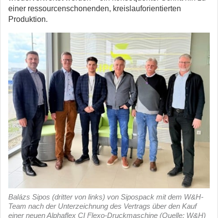
einer ressourcenschonenden, kreislauforientierten
Produktion.
Balázs Sipos (dritter von links) von Sipospack mit dem W&H-
Team nach der Unterzeichnung des Vertrags über den Kauf
einer neuen Alphaflex CI Flexo-Druckmaschine (Quelle: W&H)