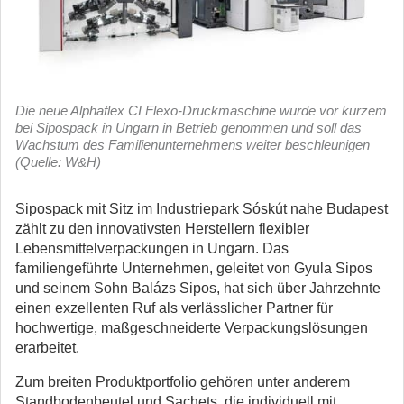
Die neue Alphaflex CI Flexo-Druckmaschine wurde vor kurzem
bei Sipospack in Ungarn in Betrieb genommen und soll das
Wachstum des Familienunternehmens weiter beschleunigen
(Quelle: W&H)
Sipospack mit Sitz im Industriepark Sóskút nahe Budapest
zählt zu den innovativsten Herstellern flexibler
Lebensmittelverpackungen in Ungarn.
Das
familiengeführte Unternehmen, geleitet von Gyula Sipos
und seinem Sohn Balázs Sipos, hat sich über Jahrzehnte
einen exzellenten Ruf als verlässlicher Partner für
hochwertige, maßgeschneiderte Verpackungslösungen
erarbeitet.
Zum breiten Produktportfolio gehören unter anderem
Standbodenbeutel und Sachets, die individuell mit