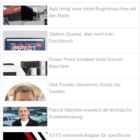
Agfa bringt neue Inkjet-Bogenmaschine auf
den Markt
Starkes Quartal, aber noch kein
Durchbruch
Dunav Press installiert erste Komori-
Maschine
Ulrik Fauhlér übernimmt Vorsitz bei
Sweflex
Pascal Valenthin erweitert die technische
Kundenberatung
XSYS entwickelt Adapter für spezifische