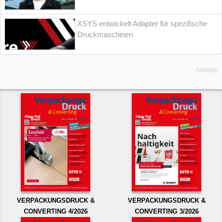
XSYS entwickelt Adapter für spezifische
Druckmaschinen
Anzeige
VERPACKUNGSDRUCK &
VERPACKUNGSDRUCK &
CONVERTING 4/2026
CONVERTING 3/2026