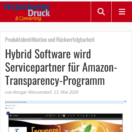
Produktidentifikation und Rückverfolgbarkeit
Hybrid Software wird
Servicepartner für Amazon-
Transparency-Programm
von Ansgar Wessendorf
,
13. Mai 2026