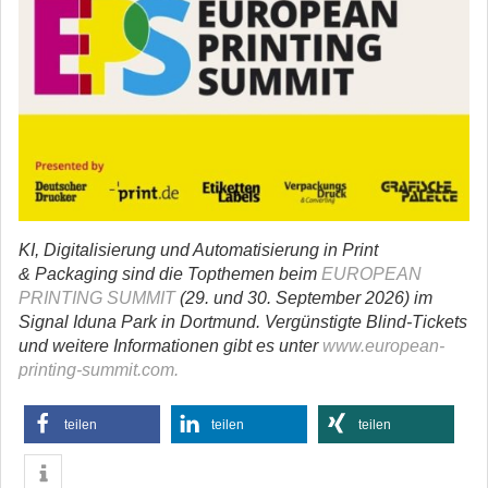
KI, Digitalisierung und Automatisierung in Print
& Packaging sind die Topthemen beim
EUROPEAN
PRINTING SUMMIT
(29. und 30. September 2026) im
Signal Iduna Park in Dortmund. Vergünstigte Blind-Tickets
und weitere Informationen gibt es unter
www.european-
printing-summit.com.
teilen
teilen
teilen