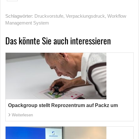
Schlagwörter:
Druckvorstufe
,
Verpackiungsdruck
,
Workflow
Management System
Das könnte Sie auch interessieren
Opackgroup stellt Reprozentrum auf Packz um
Weiterlesen