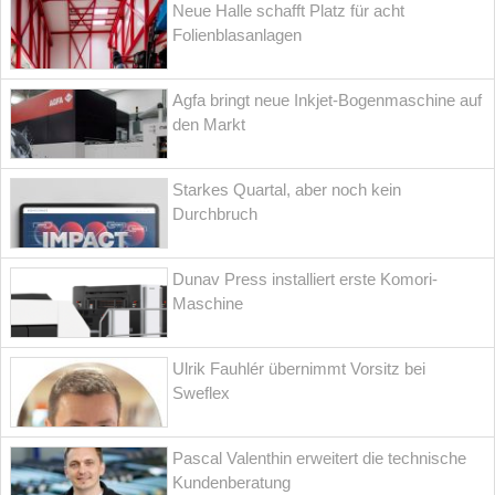
Neue Halle schafft Platz für acht
Folienblasanlagen
Agfa bringt neue Inkjet-Bogenmaschine auf
den Markt
Starkes Quartal, aber noch kein
Durchbruch
Dunav Press installiert erste Komori-
Maschine
Ulrik Fauhlér übernimmt Vorsitz bei
Sweflex
Pascal Valenthin erweitert die technische
Kundenberatung