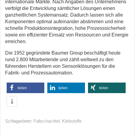
internationale Märkte. Nach Angaben des Unternehmens
verfolgt die Entwicklung sämtlicher Lösungen einen
ganzheitlichen Systemansatz. Dadurch lassen sich alle
Komponenten optimal aufeinander abstimmen und eine
schnelle Produktionsintegration, hohe Prozesssicherheit
sowie ein effizienter Einsatz von Ressourcen und Energie
erreichen.
Die 1952 gegründete Baumer Group beschäftigt heute
rund 2.800 Mitarbeitende und zählt weltweit zu den
führenden Herstellern von Sensoriklösungen für die
Fabrik- und Prozessautomation.
teilen
teilen
teilen
Schlagwörter:
Faltschachtel
,
Klebstoffe