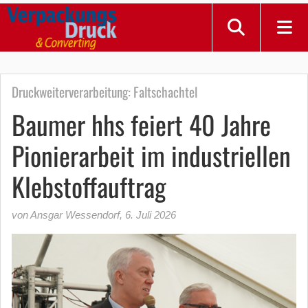
Druckweiterverarbeitung: Faltschachtel
Baumer hhs feiert 40 Jahre
Pionierarbeit im industriellen
Klebstoffauftrag
von Ansgar Wessendorf
,
6. Juli 2026