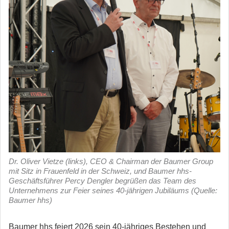
Dr. Oliver Vietze (links), CEO & Chairman der Baumer Group
mit Sitz in Frauenfeld in der Schweiz, und Baumer hhs-
Geschäftsführer Percy Dengler begrüßen das Team des
Unternehmens zur Feier seines 40-jährigen Jubiläums (Quelle:
Baumer hhs)
Baumer hhs feiert 2026 sein 40-jähriges Bestehen und