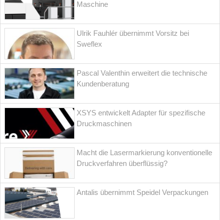
Maschine
Ulrik Fauhlér übernimmt Vorsitz bei
Sweflex
Pascal Valenthin erweitert die technische
Kundenberatung
XSYS entwickelt Adapter für spezifische
Druckmaschinen
Macht die Lasermarkierung konventionelle
Druckverfahren überflüssig?
Antalis übernimmt Speidel Verpackungen