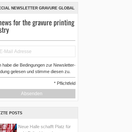
ECIAL NEWSLETTER GRAVURE GLOBAL
news for the gravure printing
stry
h habe die Bedingungen zur Newsletter-
dung gelesen und stimme diesen zu.
*
Pflichtfeld
Absenden
TZTE POSTS
Neue Halle schafft Platz für