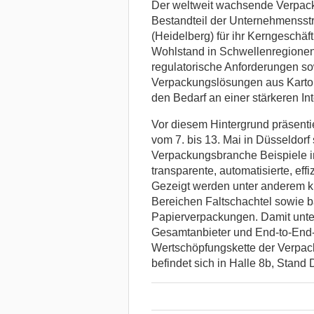
Der weltweit wachsende Verpacku
Bestandteil der Unternehmensst
(Heidelberg) für ihr Kerngeschäft
Wohlstand in Schwellenregionen
regulatorische Anforderungen so
Verpackungslösungen aus Karton
den Bedarf an einer stärkeren I
Vor diesem Hintergrund präsenti
vom 7. bis 13. Mai in Düsseldorf
Verpackungsbranche Beispiele in
transparente, automatisierte, ef
Gezeigt werden unter anderem k
Bereichen Faltschachtel sowie ba
Papierverpackungen. Damit unter
Gesamtanbieter und End-to-End-
Wertschöpfungskette der Verpac
befindet sich in Halle 8b, Stand 