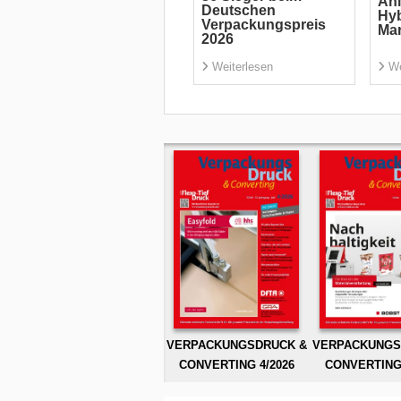
Ani
Deutschen
Hyb
Verpackungspreis
Ma
2026
Weiterlesen
We
VERPACKUNGSDRUCK &
VERPACKUNGS
CONVERTING 4/2026
CONVERTING 