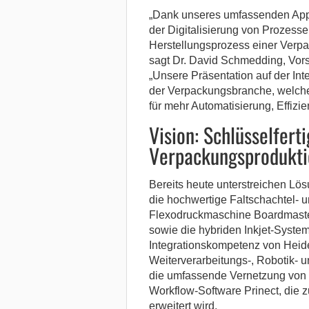
„Dank unseres umfassenden Appl
der Digitalisierung von Prozess
Herstellungsprozess einer Verp
sagt Dr. David Schmedding, Vors
„Unsere Präsentation auf der In
der Verpackungsbranche, welche 
für mehr Automatisierung, Effizie
Vision: Schlüsselfert
Verpackungsprodukti
Bereits heute unterstreichen Lö
die hochwertige Faltschachtel- u
Flexodruckmaschine Boardmast
sowie die hybriden Inkjet-System
Integrationskompetenz von Heide
Weiterverarbeitungs-, Robotik- un
die umfassende Vernetzung von 
Workflow-Software Prinect, die 
erweitert wird.