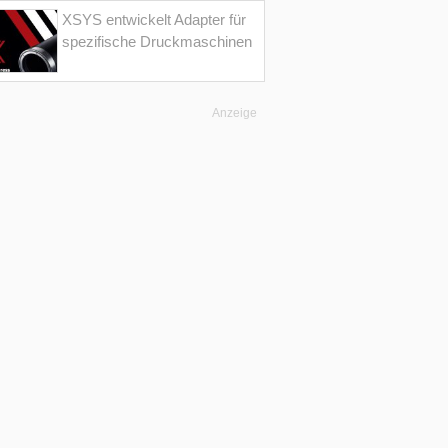
XSYS entwickelt Adapter für
spezifische Druckmaschinen
Anzeige