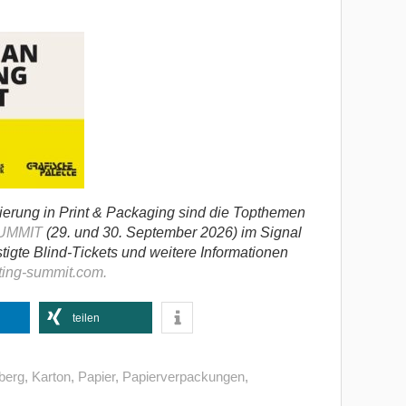
sierung in Print & Packaging sind die Topthemen
UMMIT
(29. und 30. September 2026) im Signal
igte Blind-Tickets und weitere Informationen
ing-summit.com.
teilen
berg
,
Karton
,
Papier
,
Papierverpackungen
,