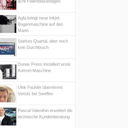
acht Folienblasanlagen
Agfa bringt neue Inkjet-
Bogenmaschine auf den
Markt
Starkes Quartal, aber noch
kein Durchbruch
Dunav Press installiert erste
Komori-Maschine
Ulrik Fauhlér übernimmt
Vorsitz bei Sweflex
Pascal Valenthin erweitert die
technische Kundenberatung