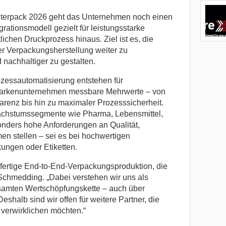
 interpack 2026 geht das Unternehmen noch einen
egrationsmodell gezielt für leistungsstarke
ichen Druckprozess hinaus. Ziel ist es, die
r Verpackungsherstellung weiter zu
 nachhaltiger zu gestalten.
rozessautomatisierung entstehen für
arkenunternehmen messbare Mehrwerte – von
arenz bis hin zu maximaler Prozesssicherheit.
chstumssegmente wie Pharma, Lebensmittel,
nders hohe Anforderungen an Qualität,
men stellen – sei es bei hochwertigen
kungen oder Etiketten.
lfertige End-to-End-Verpackungsproduktion, die
Schmedding. „Dabei verstehen wir uns als
esamten Wertschöpfungskette – auch über
halb sind wir offen für weitere Partner, die
verwirklichen möchten.“