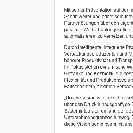
Mit seiner Präsentation auf der
Schritt weiter und öffnet sein Int
Partnerlösungen über den eigentl
gesamte Wertschöpfungskette de
automatisieren, zu vernetzen und
Durch intelligente, integrierte P
Verpackungsproduzenten und M
höherer Produktivität und Transp
Im Fokus stehen dynamische Wa
Getränke und Kosmetik, die beso
Flexibilität und Produktionsvolu
Faltschachteln, flexiblen Verpac
„Unsere Vision ist eine schlüsse
über den Druck hinausgeht“, so 
Systemintegrator entlang der g
Unternehmensgrenzen hinweg. Des
diese Vision gemeinsam mit uns 