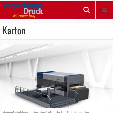
Karton
Neuentwicklung priorisiert stabile Nettoleistung im