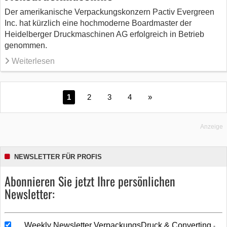
Der amerikanische Verpackungskonzern Pactiv Evergreen
Inc. hat kürzlich eine hochmoderne Boardmaster der
Heidelberger Druckmaschinen AG erfolgreich in Betrieb
genommen.
Weiterlesen
1
2
3
4
»
Anzeige
NEWSLETTER FÜR PROFIS
Abonnieren Sie jetzt Ihre persönlichen
Newsletter:
Weekly Newsletter VerpackungsDruck & Converting