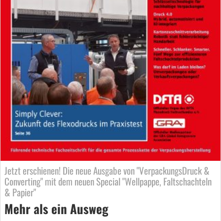
Jetzt erschienen! Die neue Ausgabe von "VerpackungsDruck &
Converting" mit dem neuen Special "Wellpappe, Faltschachteln
& Papier"
Mehr als ein Ausweg