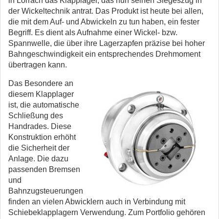
in Lörrach das Klapplager, das nun seinen Siegeszug in
der Wickeltechnik antrat. Das Produkt ist heute bei allen,
die mit dem Auf- und Abwickeln zu tun haben, ein fester
Begriff. Es dient als Aufnahme einer Wickel- bzw.
Spannwelle, die über ihre Lagerzapfen präzise bei hoher
Bahngeschwindigkeit ein entsprechendes Drehmoment
übertragen kann.
Das Besondere an
diesem Klapplager
ist, die automatische
Schließung des
Handrades. Diese
Konstruktion erhöht
die Sicherheit der
Anlage. Die dazu
passenden Bremsen
und
Bahnzugsteuerungen
finden an vielen Abwicklern auch in Verbindung mit
Schiebeklapplagern Verwendung. Zum Portfolio gehören