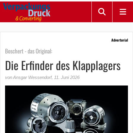
Advertorial
Boschert - das Original:
Die Erfinder des Klapplagers
von Ansgar Wessendorf
,
11. Juni 2026