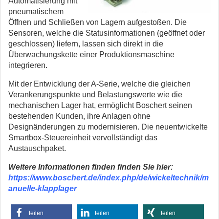
Automatisierung mit
pneumatischem
Öffnen und Schließen von Lagern aufgestoßen. Die
Sensoren, welche die Statusinformationen (geöffnet oder
geschlossen) liefern, lassen sich direkt in die
Überwachungskette einer Produktionsmaschine
integrieren.
Mit der Entwicklung der A-Serie, welche die gleichen
Verankerungspunkte und Belastungswerte wie die
mechanischen Lager hat, ermöglicht Boschert seinen
bestehenden Kunden, ihre Anlagen ohne
Designänderungen zu modernisieren. Die neuentwickelte
Smartbox-Steuereinheit vervollständigt das
Austauschpaket.
Weitere Informationen finden finden Sie hier:
https://www.boschert.de/index.php/de/wickeltechnik/m
anuelle-klapplager
teilen
teilen
teilen