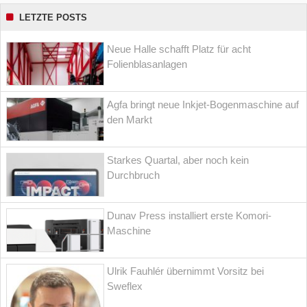
LETZTE POSTS
Neue Halle schafft Platz für acht
Folienblasanlagen
Agfa bringt neue Inkjet-Bogenmaschine auf
den Markt
Starkes Quartal, aber noch kein
Durchbruch
Dunav Press installiert erste Komori-
Maschine
Ulrik Fauhlér übernimmt Vorsitz bei
Sweflex