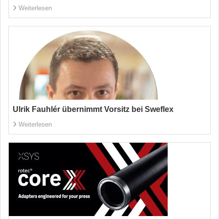
Weiterlesen
Ulrik Fauhlér übernimmt Vorsitz bei Sweflex
Weiterlesen