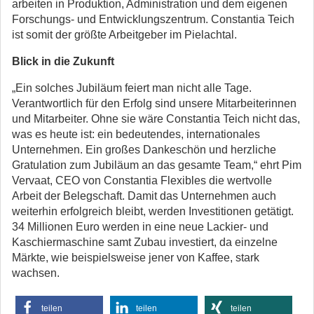
arbeiten in Produktion, Administration und dem eigenen
Forschungs- und Entwicklungszentrum. Constantia Teich
ist somit der größte Arbeitgeber im Pielachtal.
Blick in die Zukunft
„Ein solches Jubiläum feiert man nicht alle Tage.
Verantwortlich für den Erfolg sind unsere Mitarbeiterinnen
und Mitarbeiter. Ohne sie wäre Constantia Teich nicht das,
was es heute ist: ein bedeutendes, internationales
Unternehmen. Ein großes Dankeschön und herzliche
Gratulation zum Jubiläum an das gesamte Team,“ ehrt Pim
Vervaat, CEO von Constantia Flexibles die wertvolle
Arbeit der Belegschaft. Damit das Unternehmen auch
weiterhin erfolgreich bleibt, werden Investitionen getätigt.
34 Millionen Euro werden in eine neue Lackier- und
Kaschiermaschine samt Zubau investiert, da einzelne
Märkte, wie beispielsweise jener von Kaffee, stark
wachsen.
teilen
teilen
teilen