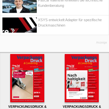
Pascal Valenthin erweitert die technische
Kundenberatung
XSYS entwickelt Adapter für spezifische
Druckmaschinen
Anzeige
VERPACKUNGSDRUCK &
VERPACKUNGSDRUCK &