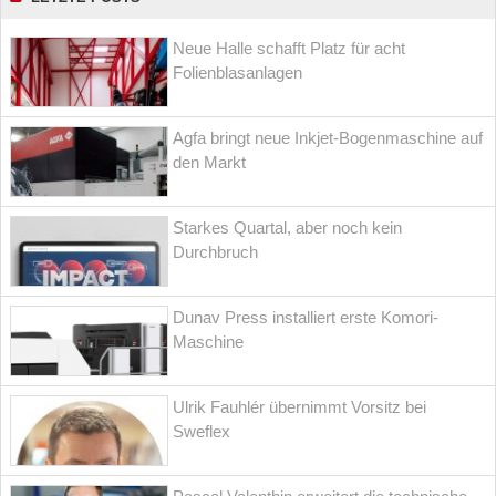
Neue Halle schafft Platz für acht
Folienblasanlagen
Agfa bringt neue Inkjet-Bogenmaschine auf
den Markt
Starkes Quartal, aber noch kein
Durchbruch
Dunav Press installiert erste Komori-
Maschine
Ulrik Fauhlér übernimmt Vorsitz bei
Sweflex