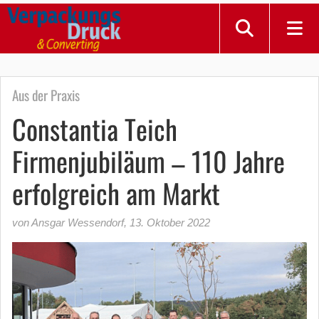
Aus der Praxis
Constantia Teich
Firmenjubiläum – 110 Jahre
erfolgreich am Markt
von Ansgar Wessendorf
,
13. Oktober 2022