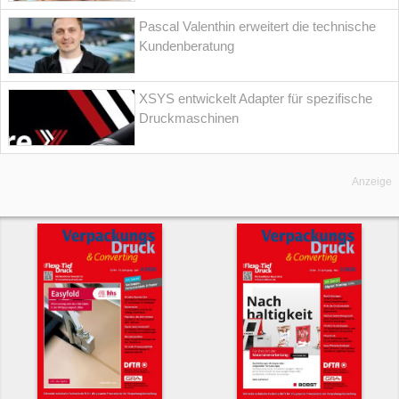
Pascal Valenthin erweitert die technische
Kundenberatung
XSYS entwickelt Adapter für spezifische
Druckmaschinen
Anzeige