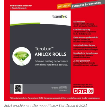
Jetzt erschienen! Die neue Flexo+Tief-Druck 5-2021