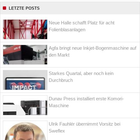
LETZTE POSTS
Neue Halle schafft Platz für acht
Folienblasanlagen
Agfa bringt neue Inkjet-Bogenmaschine auf
den Markt
Starkes Quartal, aber noch kein
Durchbruch
Dunav Press installiert erste Komori-
Maschine
Ulrik Fauhlér übernimmt Vorsitz bei
Sweflex