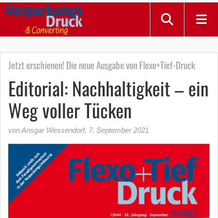
Jetzt erschienen! Die neue Ausgabe von Flexo+Tief-Druck
Editorial: Nachhaltigkeit – ein
Weg voller Tücken
von Ansgar Wessendorf
,
7. September 2021