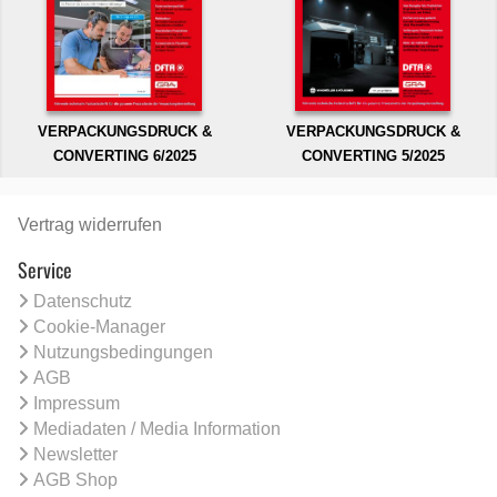
VERPACKUNGSDRUCK &
VERPACKUNGSDRUCK &
CONVERTING 6/2025
CONVERTING 5/2025
Vertrag widerrufen
Service
Datenschutz
Cookie-Manager
Nutzungsbedingungen
AGB
Impressum
Mediadaten / Media Information
Newsletter
AGB Shop