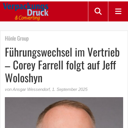
Hönle Group
Führungswechsel im Vertrieb
– Corey Farrell folgt auf Jeff
Woloshyn
von Ansgar Wessendorf
,
1. September 2025