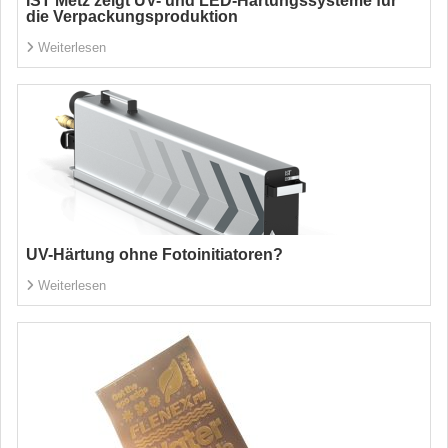
IST Metz zeigt UV- und LED-Härtungssysteme für
die Verpackungsproduktion
Weiterlesen
UV-Härtung ohne Fotoinitiatoren?
Weiterlesen