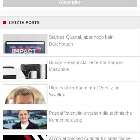
Absenden
LETZTE POSTS
Starkes Quartal, aber noch kein
Durchbruch
Dunav Press installiert erste Komori-
Maschine
Ulrik Fauhlér übernimmt Vorsitz bei
Sweflex
Pascal Valenthin erweitert die technische
Kundenberatung
XSYS entwickelt Adapter für spezifische