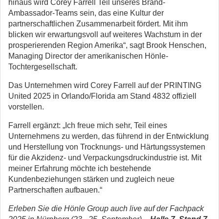
hinaus wird Corey Farrell Teil unseres Brand-
Ambassador-Teams sein, das eine Kultur der
partnerschaftlichen Zusammenarbeit fördert. Mit ihm
blicken wir erwartungsvoll auf weiteres Wachstum in der
prosperierenden Region Amerika“, sagt Brook Henschen,
Managing Director der amerikanischen Hönle-
Tochtergesellschaft.
Das Unternehmen wird Corey Farrell auf der PRINTING
United 2025 in Orlando/Florida am Stand 4832 offiziell
vorstellen.
Farrell ergänzt: „Ich freue mich sehr, Teil eines
Unternehmens zu werden, das führend in der Entwicklung
und Herstellung von Trocknungs- und Härtungssystemen
für die Akzidenz- und Verpackungsdruckindustrie ist. Mit
meiner Erfahrung möchte ich bestehende
Kundenbeziehungen stärken und zugleich neue
Partnerschaften aufbauen.“
Erleben Sie die Hönle Group auch live auf der Fachpack