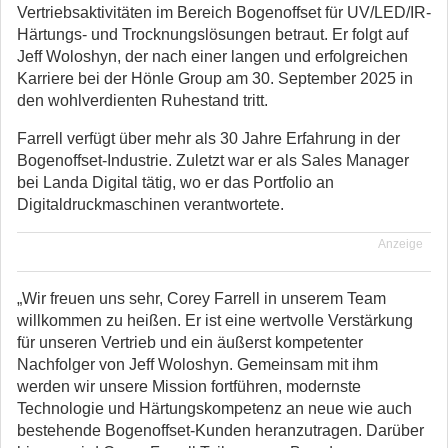
Vertriebsaktivitäten im Bereich Bogenoffset für UV/LED/IR-
Härtungs- und Trocknungslösungen betraut.
Er folgt auf
Jeff Woloshyn, der nach einer langen und erfolgreichen
Karriere bei der Hönle Group am 30. September 2025 in
den wohlverdienten Ruhestand tritt.
Farrell verfügt über mehr als 30 Jahre Erfahrung in der
Bogenoffset-Industrie. Zuletzt war er als Sales Manager
bei Landa Digital tätig, wo er das Portfolio an
Digitaldruckmaschinen verantwortete.
Anzeige
„Wir freuen uns sehr, Corey Farrell in unserem Team
willkommen zu heißen. Er ist eine wertvolle Verstärkung
für unseren Vertrieb und ein äußerst kompetenter
Nachfolger von Jeff Woloshyn. Gemeinsam mit ihm
werden wir unsere Mission fortführen, modernste
Technologie und Härtungskompetenz an neue wie auch
bestehende Bogenoffset-Kunden heranzutragen. Darüber