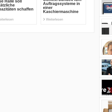
e Halle soll
Auftragssysteme in
ätzliche
einer
azitäten schaffen
Kaschiermaschine
iterlesen
Weiterlesen