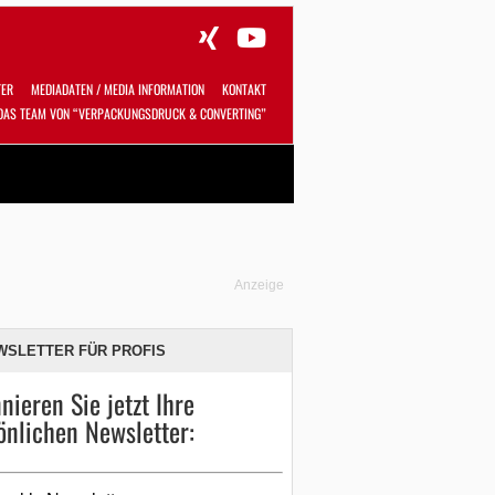
TER
MEDIADATEN / MEDIA INFORMATION
KONTAKT
DAS TEAM VON “VERPACKUNGSDRUCK & CONVERTING”
Alles
Shop
SUCHEN
Anzeige
WSLETTER FÜR PROFIS
nieren Sie jetzt Ihre
önlichen Newsletter: