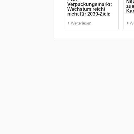
Neu
Verpackungsmarkt:
zus
Wachstum reicht
Kap
nicht für 2030-Ziele
Weiterlesen
We