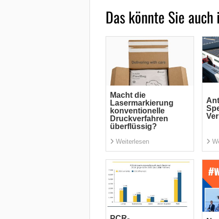
Das könnte Sie auch 
Macht die
Ant
Lasermarkierung
Spe
konventionelle
Ve
Druckverfahren
überflüssig?
Weiterlesen
We
PCR-