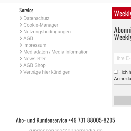
Service
Weekly
Datenschutz
Cookie-Manager
Abonni
Nutzungsbedingungen
Weekl
AGB
Impressum
Mediadaten / Media Information
Newsletter
AGB Shop
Verträge hier kündigen
Ich 
*
Anmeldun
Abo- und Kundenservice +49 731 88005-8205
kundenservice@ebnermedia.de