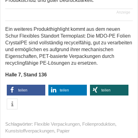
Produktschutz und guter Bedruckbarkeit.
Anzeige
Ein weiteres Produkthighlight kommt aus dem neuen
Schur Flexibles Standort Termoplast: Die MDO-PE Folien
CrystalPE sind vollständig recycelfähig, gut zu verarbeiten
und ermöglichen es aufgrund ihrer mechanischen
Eigenschaften, PET-basierte Verpackungen durch
recyclingfähige PE-Lösungen zu ersetzen.
Halle 7, Stand 136
teilen
teilen
teilen
Schlagwörter:
Flexible Verpackungen
,
Folienproduktion
,
Kunststoffverpackungen
,
Papier