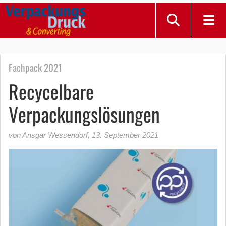
Fachpack 2021
Recycelbare
Verpackungslösungen
von Ansgar Wessendorf
,
13. September 2021