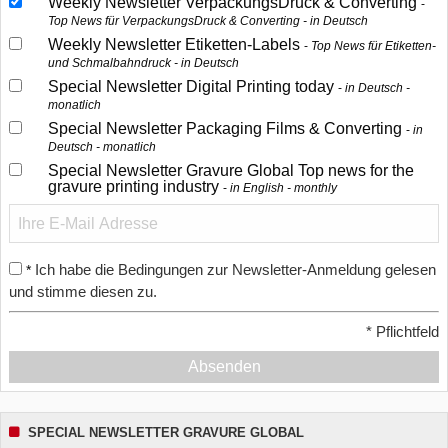
Weekly Newsletter VerpackungsDruck & Converting
Top News für VerpackungsDruck & Converting - in Deutsch
Weekly Newsletter Etiketten-Labels
Top News für Etiketten-
und Schmalbahndruck - in Deutsch
Special Newsletter Digital Printing today
in Deutsch -
monatlich
Special Newsletter Packaging Films & Converting
in
Deutsch - monatlich
Special Newsletter Gravure Global Top news for the
gravure printing industry
in English - monthly
Ich habe die Bedingungen zur Newsletter-Anmeldung gelesen
*
und stimme diesen zu.
*
Pflichtfeld
Absenden
SPECIAL NEWSLETTER GRAVURE GLOBAL