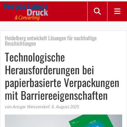
Heidelberg entwickelt Lösungen für nachhaltige
Beschichtungen
Technologische
Herausforderungen bei
papierbasierte Verpackungen
mit Barriereeigenschaften
von Ansgar Wessendorf
,
6. August 2025