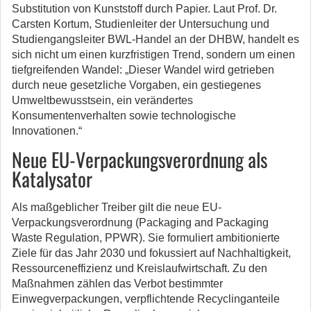
Substitution von Kunststoff durch Papier. Laut Prof. Dr.
Carsten Kortum, Studienleiter der Untersuchung und
Studiengangsleiter BWL-Handel an der DHBW, handelt es
sich nicht um einen kurzfristigen Trend, sondern um einen
tiefgreifenden Wandel: „Dieser Wandel wird getrieben
durch neue gesetzliche Vorgaben, ein gestiegenes
Umweltbewusstsein, ein verändertes
Konsumentenverhalten sowie technologische
Innovationen.“
Neue EU-Verpackungsverordnung als
Katalysator
Als maßgeblicher Treiber gilt die neue EU-
Verpackungsverordnung (Packaging and Packaging
Waste Regulation, PPWR). Sie formuliert ambitionierte
Ziele für das Jahr 2030 und fokussiert auf Nachhaltigkeit,
Ressourceneffizienz und Kreislaufwirtschaft. Zu den
Maßnahmen zählen das Verbot bestimmter
Einwegverpackungen, verpflichtende Recyclinganteile