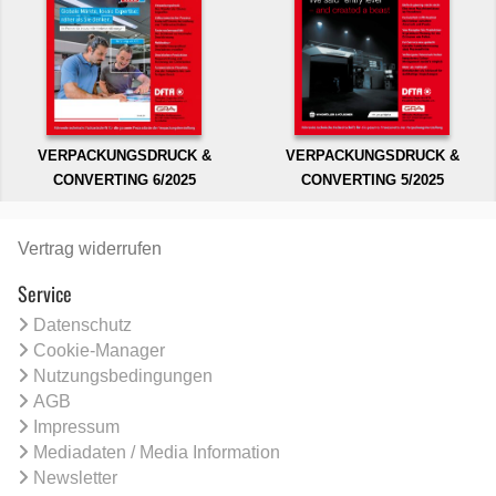
VERPACKUNGSDRUCK &
VERPACKUNGSDRUCK &
CONVERTING 6/2025
CONVERTING 5/2025
Vertrag widerrufen
Service
Datenschutz
Cookie-Manager
Nutzungsbedingungen
AGB
Impressum
Mediadaten / Media Information
Newsletter