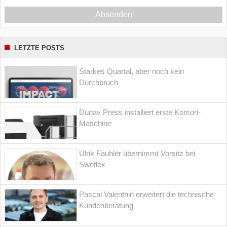
Absenden
LETZTE POSTS
Starkes Quartal, aber noch kein
Durchbruch
Dunav Press installiert erste Komori-
Maschine
Ulrik Fauhlér übernimmt Vorsitz bei
Sweflex
Pascal Valenthin erweitert die technische
Kundenberatung