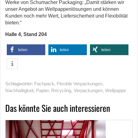
Werke von Schumacher Packaging: „Damit stärken wir
unser Angebot an Wellpappenlösungen und können
Kunden noch mehr Wert, Liefersicherheit und Flexibilität
bieten.“
Halle 4, Stand 204
teilen
teilen
teilen
Schlagwörter:
Fachpack
,
Flexible Verpackungen
,
Nachhaltigkeit
,
Papier
,
Recycling
,
Verpackungen
,
Wellpappe
Das könnte Sie auch interessieren