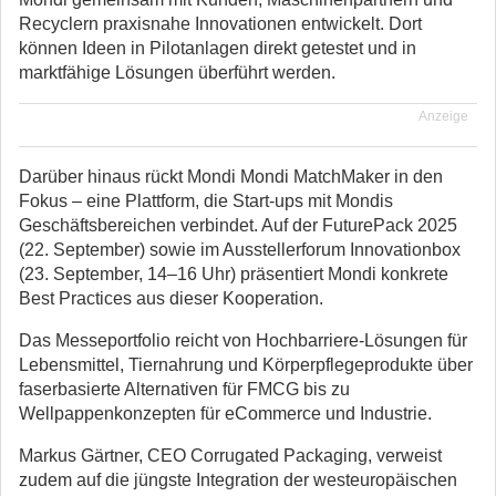
Recyclern praxisnahe Innovationen entwickelt. Dort
können Ideen in Pilotanlagen direkt getestet und in
marktfähige Lösungen überführt werden.
Anzeige
Darüber hinaus rückt Mondi Mondi MatchMaker in den
Fokus – eine Plattform, die Start-ups mit Mondis
Geschäftsbereichen verbindet. Auf der FuturePack 2025
(22. September) sowie im Ausstellerforum Innovationbox
(23. September, 14–16 Uhr) präsentiert Mondi konkrete
Best Practices aus dieser Kooperation.
Das Messeportfolio reicht von Hochbarriere-Lösungen für
Lebensmittel, Tiernahrung und Körperpflegeprodukte über
faserbasierte Alternativen für FMCG bis zu
Wellpappenkonzepten für eCommerce und Industrie.
Markus Gärtner, CEO Corrugated Packaging, verweist
zudem auf die jüngste Integration der westeuropäischen