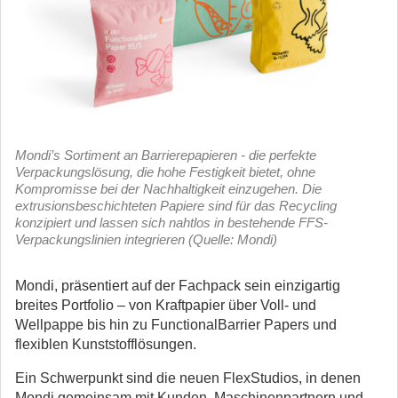
Mondi’s Sortiment an Barrierepapieren - die perfekte
Verpackungslösung, die hohe Festigkeit bietet, ohne
Kompromisse bei der Nachhaltigkeit einzugehen. Die
extrusionsbeschichteten Papiere sind für das Recycling
konzipiert und lassen sich nahtlos in bestehende FFS-
Verpackungslinien integrieren (Quelle: Mondi)
Mondi, präsentiert auf der Fachpack sein einzigartig
breites Portfolio – von Kraftpapier über Voll- und
Wellpappe bis hin zu FunctionalBarrier Papers und
flexiblen Kunststofflösungen.
Ein Schwerpunkt sind die neuen FlexStudios, in denen
Mondi gemeinsam mit Kunden, Maschinenpartnern und