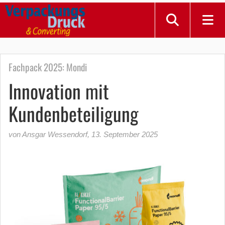
Fachpack 2025: Mondi
Innovation mit
Kundenbeteiligung
von Ansgar Wessendorf
,
13. September 2025