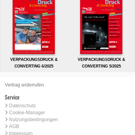
VERPACKUNGSDRUCK &
VERPACKUNGSDRUCK &
CONVERTING 6/2025
CONVERTING 5/2025
Vertrag widerrufen
Service
Datenschutz
Cookie-Manager
Nutzungsbedingungen
AGB
Impressum