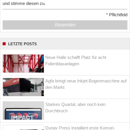
und stimme diesen zu.
*
Pflichtfeld
Absenden
LETZTE POSTS
Neue Halle schafft Platz für acht
Folienblasanlagen
Agfa bringt neue Inkjet-Bogenmaschine auf
den Markt
Starkes Quartal, aber noch kein
Durchbruch
Dunav Press installiert erste Komori-