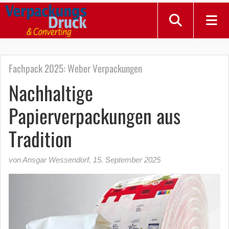
Fachpack 2025: Weber Verpackungen
Nachhaltige
Papierverpackungen aus
Tradition
von Ansgar Wessendorf
,
15. September 2025