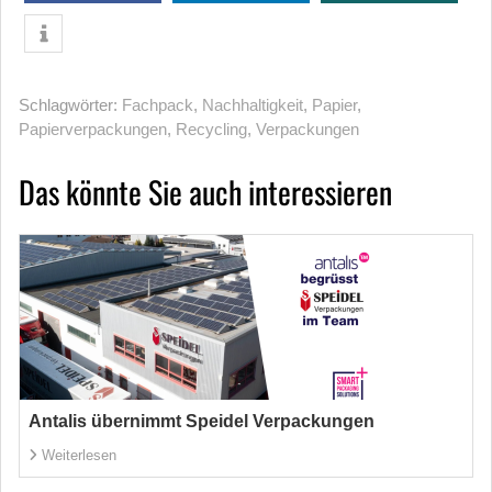
Schlagwörter:
Fachpack
,
Nachhaltigkeit
,
Papier
,
Papierverpackungen
,
Recycling
,
Verpackungen
Das könnte Sie auch interessieren
Antalis übernimmt Speidel Verpackungen
Weiterlesen