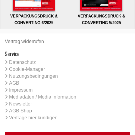
VERPACKUNGSDRUCK &
VERPACKUNGSDRUCK &
CONVERTING 6/2025
CONVERTING 5/2025
Vertrag widerrufen
Service
Datenschutz
Cookie-Manager
Nutzungsbedingungen
AGB
Impressum
Mediadaten / Media Information
Newsletter
AGB Shop
Verträge hier kündigen