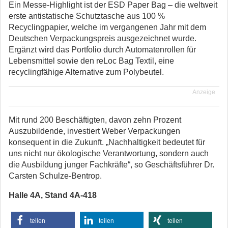
Ein Messe-Highlight ist der ESD Paper Bag – die weltweit
erste antistatische Schutztasche aus 100 %
Recyclingpapier, welche im vergangenen Jahr mit dem
Deutschen Verpackungspreis ausgezeichnet wurde.
Ergänzt wird das Portfolio durch Automatenrollen für
Lebensmittel sowie den reLoc Bag Textil, eine
recyclingfähige Alternative zum Polybeutel.
Anzeige
Mit rund 200 Beschäftigten, davon zehn Prozent
Auszubildende, investiert Weber Verpackungen
konsequent in die Zukunft. „Nachhaltigkeit bedeutet für
uns nicht nur ökologische Verantwortung, sondern auch
die Ausbildung junger Fachkräfte“, so Geschäftsführer Dr.
Carsten Schulze-Bentrop.
Halle 4A, Stand 4A-418
teilen
teilen
teilen