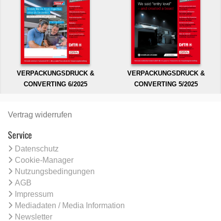
VERPACKUNGSDRUCK &
VERPACKUNGSDRUCK &
CONVERTING 6/2025
CONVERTING 5/2025
Vertrag widerrufen
Service
Datenschutz
Cookie-Manager
Nutzungsbedingungen
AGB
Impressum
Mediadaten / Media Information
Newsletter