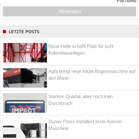
*
Pflichtfeld
Absenden
LETZTE POSTS
Neue Halle schafft Platz für acht
Folienblasanlagen
Agfa bringt neue Inkjet-Bogenmaschine auf
den Markt
Starkes Quartal, aber noch kein
Durchbruch
Dunav Press installiert erste Komori-
Maschine