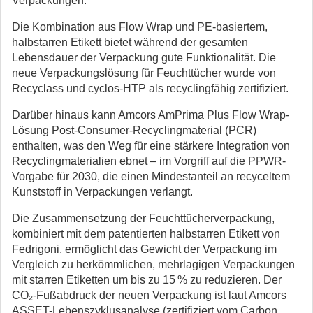
Verpackungen.
Die Kombination aus Flow Wrap und PE-basiertem,
halbstarren Etikett bietet während der gesamten
Lebensdauer der Verpackung gute Funktionalität. Die
neue Verpackungslösung für Feuchttücher wurde von
Recyclass und cyclos-HTP als recyclingfähig zertifiziert.
Darüber hinaus kann Amcors AmPrima Plus Flow Wrap-
Lösung Post-Consumer-Recyclingmaterial (PCR)
enthalten, was den Weg für eine stärkere Integration von
Recyclingmaterialien ebnet – im Vorgriff auf die PPWR-
Vorgabe für 2030, die einen Mindestanteil an recyceltem
Kunststoff in Verpackungen verlangt.
Die Zusammensetzung der Feuchttücherverpackung,
kombiniert mit dem patentierten halbstarren Etikett von
Fedrigoni, ermöglicht das Gewicht der Verpackung im
Vergleich zu herkömmlichen, mehrlagigen Verpackungen
mit starren Etiketten um bis zu 15 % zu reduzieren. Der
CO₂-Fußabdruck der neuen Verpackung ist laut Amcors
ASSET-Lebenszyklusanalyse (zertifiziert vom Carbon