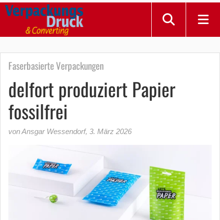
Faserbasierte Verpackungen
delfort produziert Papier
fossilfrei
von Ansgar Wessendorf
,
3. März 2026