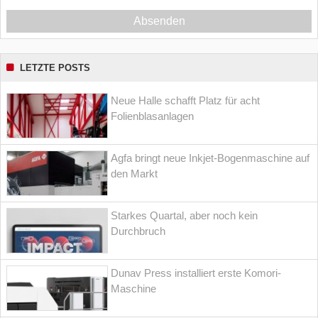
Absenden
LETZTE POSTS
Neue Halle schafft Platz für acht
Folienblasanlagen
Agfa bringt neue Inkjet-Bogenmaschine auf
den Markt
Starkes Quartal, aber noch kein
Durchbruch
Dunav Press installiert erste Komori-
Maschine