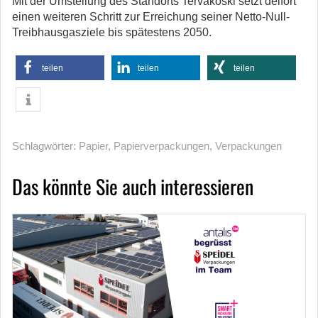
Mit der Umstellung des Standorts Tervakoski setzt delfort
einen weiteren Schritt zur Erreichung seiner Netto-Null-
Treibhausgasziele bis spätestens 2050.
teilen
teilen
teilen
Schlagwörter:
Papier
,
Papierverpackungen
,
Verpackungen
Das könnte Sie auch interessieren