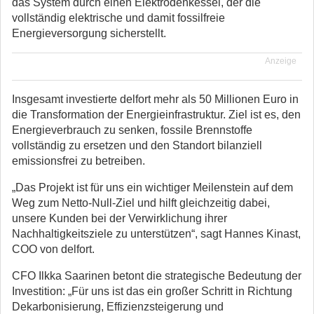
das System durch einen Elektrodenkessel, der die
vollständig elektrische und damit fossilfreie
Energieversorgung sicherstellt.
Anzeige
Insgesamt investierte delfort mehr als 50 Millionen Euro in
die Transformation der Energieinfrastruktur. Ziel ist es, den
Energieverbrauch zu senken, fossile Brennstoffe
vollständig zu ersetzen und den Standort bilanziell
emissionsfrei zu betreiben.
„Das Projekt ist für uns ein wichtiger Meilenstein auf dem
Weg zum Netto-Null-Ziel und hilft gleichzeitig dabei,
unsere Kunden bei der Verwirklichung ihrer
Nachhaltigkeitsziele zu unterstützen“, sagt Hannes Kinast,
COO von delfort.
CFO Ilkka Saarinen betont die strategische Bedeutung der
Investition: „Für uns ist das ein großer Schritt in Richtung
Dekarbonisierung, Effizienzsteigerung und