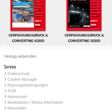
VERPACKUNGSDRUCK &
VERPACKUNGSDRUCK &
CONVERTING 6/2025
CONVERTING 5/2025
Vertrag widerrufen
Service
Datenschutz
Cookie-Manager
Nutzungsbedingungen
AGB
Impressum
Mediadaten / Media Information
Newsletter