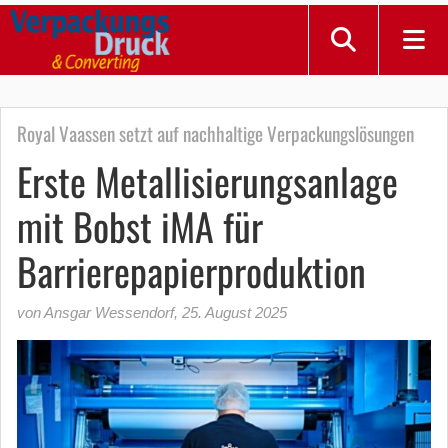
Royal Vaassen setzt auf nachhaltige Verpackungslösungen
Erste Metallisierungsanlage
mit Bobst iMA für
Barrierepapierproduktion
von Ansgar Wessendorf
,
25. August 2025