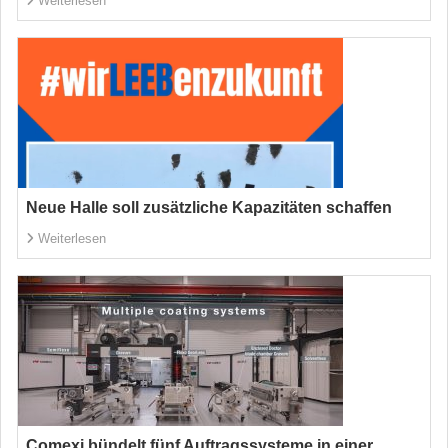
Weiterlesen
Neue Halle soll zusätzliche Kapazitäten schaffen
Weiterlesen
Comexi bündelt fünf Auftragssysteme in einer