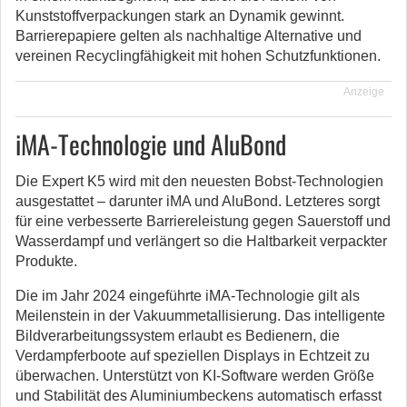
Kunststoffverpackungen stark an Dynamik gewinnt.
Barrierepapiere gelten als nachhaltige Alternative und
vereinen Recyclingfähigkeit mit hohen Schutzfunktionen.
Anzeige
iMA-Technologie und AluBond
Die Expert K5 wird mit den neuesten Bobst-Technologien
ausgestattet – darunter iMA und AluBond. Letzteres sorgt
für eine verbesserte Barriereleistung gegen Sauerstoff und
Wasserdampf und verlängert so die Haltbarkeit verpackter
Produkte.
Die im Jahr 2024 eingeführte iMA-Technologie gilt als
Meilenstein in der Vakuummetallisierung. Das intelligente
Bildverarbeitungssystem erlaubt es Bedienern, die
Verdampferboote auf speziellen Displays in Echtzeit zu
überwachen. Unterstützt von KI-Software werden Größe
und Stabilität des Aluminiumbeckens automatisch erfasst