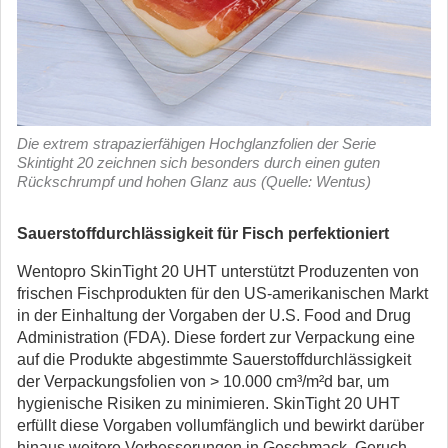
Die extrem strapazierfähigen Hochglanzfolien der Serie
Skintight 20 zeichnen sich besonders durch einen guten
Rückschrumpf und hohen Glanz aus (Quelle: Wentus)
Sauerstoffdurchlässigkeit für Fisch perfektioniert
Wentopro SkinTight 20 UHT unterstützt Produzenten von
frischen Fischprodukten für den US-amerikanischen Markt
in der Einhaltung der Vorgaben der U.S. Food and Drug
Administration (FDA). Diese fordert zur Verpackung eine
auf die Produkte abgestimmte Sauerstoffdurchlässigkeit
der Verpackungsfolien von > 10.000 cm³/m²d bar, um
hygienische Risiken zu minimieren. SkinTight 20 UHT
erfüllt diese Vorgaben vollumfänglich und bewirkt darüber
hinaus weitere Verbesserungen in Geschmack, Geruch