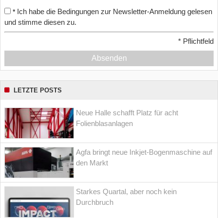
Ich habe die Bedingungen zur Newsletter-Anmeldung gelesen
*
und stimme diesen zu.
*
Pflichtfeld
Absenden
LETZTE POSTS
Neue Halle schafft Platz für acht
Folienblasanlagen
Agfa bringt neue Inkjet-Bogenmaschine auf
den Markt
Starkes Quartal, aber noch kein
Durchbruch