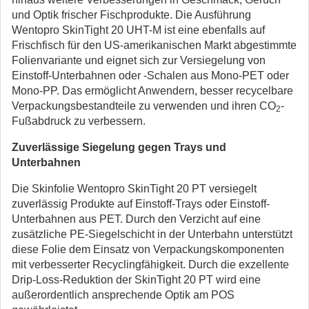
und Optik frischer Fischprodukte. Die Ausführung
Wentopro SkinTight 20 UHT-M ist eine ebenfalls auf
Frischfisch für den US-amerikanischen Markt abgestimmte
Folienvariante und eignet sich zur Versiegelung von
Einstoff-Unterbahnen oder -Schalen aus Mono-PET oder
Mono-PP. Das ermöglicht Anwendern, besser recycelbare
Verpackungsbestandteile zu verwenden und ihren CO
-
2
Fußabdruck zu verbessern.
Zuverlässige Siegelung gegen Trays und
Unterbahnen
Die Skinfolie Wentopro SkinTight 20 PT versiegelt
zuverlässig Produkte auf Einstoff-Trays oder Einstoff-
Unterbahnen aus PET. Durch den Verzicht auf eine
zusätzliche PE-Siegelschicht in der Unterbahn unterstützt
diese Folie dem Einsatz von Verpackungskomponenten
mit verbesserter Recyclingfähigkeit. Durch die exzellente
Drip-Loss-Reduktion der SkinTight 20 PT wird eine
außerordentlich ansprechende Optik am POS