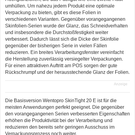
umhüllen. Um nahezu jedem Produkt eine optimale
Verpackung zu bieten, gibt es diese Folien in
verschiedenen Varianten. Gegenüber vorangegangenen
Skinfolien-Serien wurde der Glanz, das Schneidverhalten
und insbesondere die Durchstoßfestigkeit weiter
verbessert. Dadurch lässt sich die Dicke der Skinfolie
gegenüber der bisherigen Serie in vielen Fällen
reduzieren. Ein breites Verarbeitungsfenster vereinfacht
die Herstellung zuverlässig versiegelter Verpackungen.
Für einen attraktiven Auftritt am POS sorgen der gute
Rückschrumpf und der herausstechende Glanz der Folien.
Anzeige
Die Basisversion Wentopro SkinTight 20 E ist für die
meisten Anwendungen perfekt geeignet. Die gegenüber
den vorangegangenen Serien verbesserten Eigenschaften
erhöhen die Produktivität bei der Verarbeitung und
reduzieren den bereits sehr geringen Ausschuss im
Verpackungsprozess noch weiter.