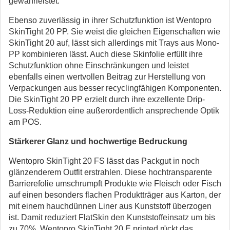
gewährleistet.
Ebenso zuverlässig in ihrer Schutzfunktion ist Wentopro
SkinTight 20 PP. Sie weist die gleichen Eigenschaften wie
SkinTight 20 auf, lässt sich allerdings mit Trays aus Mono-
PP kombinieren lässt. Auch diese Skinfolie erfüllt ihre
Schutzfunktion ohne Einschränkungen und leistet
ebenfalls einen wertvollen Beitrag zur Herstellung von
Verpackungen aus besser recyclingfähigen Komponenten.
Die SkinTight 20 PP erzielt durch ihre exzellente Drip-
Loss-Reduktion eine außerordentlich ansprechende Optik
am POS.
Stärkerer Glanz und hochwertige Bedruckung
Wentopro SkinTight 20 FS lässt das Packgut in noch
glänzenderem Outfit erstrahlen. Diese hochtransparente
Barrierefolie umschrumpft Produkte wie Fleisch oder Fisch
auf einen besonders flachen Produktträger aus Karton, der
mit einem hauchdünnen Liner aus Kunststoff überzogen
ist. Damit reduziert FlatSkin den Kunststoffeinsatz um bis
zu 70%. Wentopro SkinTight 20 E printed rückt das