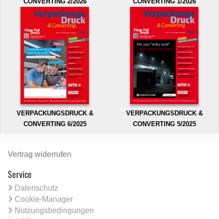
CONVERTING 2/2026
CONVERTING 1/2026
VERPACKUNGSDRUCK &
VERPACKUNGSDRUCK &
CONVERTING 6/2025
CONVERTING 5/2025
Vertrag widerrufen
Service
Datenschutz
Cookie-Manager
Nutzungsbedingungen