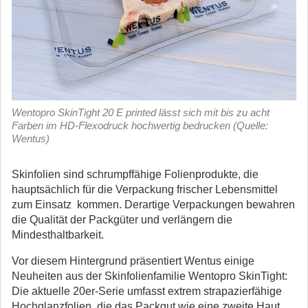
Wentopro SkinTight 20 E printed lässt sich mit bis zu acht
Farben im HD-Flexodruck hochwertig bedrucken (Quelle:
Wentus)
Skinfolien sind schrumpffähige Folienprodukte, die
hauptsächlich für die Verpackung frischer Lebensmittel
zum Einsatz kommen. Derartige Verpackungen bewahren
die Qualität der Packgüter und verlängern die
Mindesthaltbarkeit.
Vor diesem Hintergrund präsentiert Wentus einige
Neuheiten aus der Skinfolienfamilie Wentopro SkinTight:
Die aktuelle 20er-Serie umfasst extrem strapazierfähige
Hochglanzfolien, die das Packgut wie eine zweite Haut