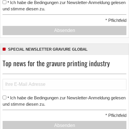
Ich habe die Bedingungen zur Newsletter-Anmeldung gelesen
*
und stimme diesen zu.
*
Pflichtfeld
Absenden
SPECIAL NEWSLETTER GRAVURE GLOBAL
Top news for the gravure printing industry
Ich habe die Bedingungen zur Newsletter-Anmeldung gelesen
*
und stimme diesen zu.
*
Pflichtfeld
Absenden