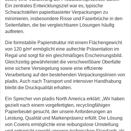
Ein zentrales Entwicklungsziel war es, typische
Schwachstellen papierbasierter Verpackungen zu
minimieren, insbesondere Risse und Faserbrüche in den
Seitenfalten, die bei vergleichbaren Lösungen häufig
auftreten.
Die formstabile Papierstruktur mit einem Flächengewicht
von 120 g/m² ermöglicht eine aufrechte Präsentation im
Regal und sorgt für ein gleichmäßiges Erscheinungsbild.
Gleichzeitig gewährleistet die verschweißbare Oberfalte
eine sichere Versiegelung sowie eine effiziente
Verarbeitung auf den bestehenden Verpackungslinien von
pladis. Auch nach Transport und intensiver Handhabung
bleibt die Druckqualität erhalten.
Ein Sprecher von pladis North America erklärt: „Wir haben
gezielt nach einem vorgefertigten, recyclingfähigen
Papierbeutel gesucht, der unsere Anforderungen an
Leistung, Qualität und Markenpräsenz erfüllt. Die Lösung
von Coveris ermöglichte eine reibungslose Umstellung
und entspricht sowohl unseren technischen Standards als