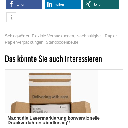
teilen
teilen
teilen
Schlagwörter:
Flexible Verpackungen
,
Nachhaltigkeit
,
Papier
,
Papierverpackungen
,
Standbodenbeutel
Das könnte Sie auch interessieren
Macht die Lasermarkierung konventionelle
Druckverfahren überflüssig?