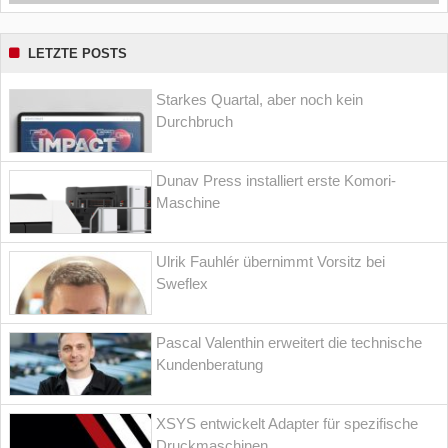
LETZTE POSTS
Starkes Quartal, aber noch kein
Durchbruch
Dunav Press installiert erste Komori-
Maschine
Ulrik Fauhlér übernimmt Vorsitz bei
Sweflex
Pascal Valenthin erweitert die technische
Kundenberatung
XSYS entwickelt Adapter für spezifische
Druckmaschinen