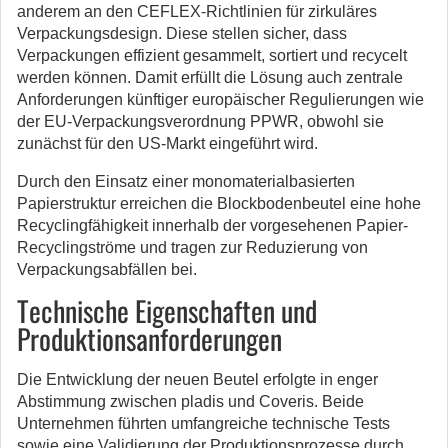
anderem an den CEFLEX-Richtlinien für zirkuläres
Verpackungsdesign. Diese stellen sicher, dass
Verpackungen effizient gesammelt, sortiert und recycelt
werden können. Damit erfüllt die Lösung auch zentrale
Anforderungen künftiger europäischer Regulierungen wie
der EU-Verpackungsverordnung PPWR, obwohl sie
zunächst für den US-Markt eingeführt wird.
Durch den Einsatz einer monomaterialbasierten
Papierstruktur erreichen die Blockbodenbeutel eine hohe
Recyclingfähigkeit innerhalb der vorgesehenen Papier-
Recyclingströme und tragen zur Reduzierung von
Verpackungsabfällen bei.
Technische Eigenschaften und
Produktionsanforderungen
Die Entwicklung der neuen Beutel erfolgte in enger
Abstimmung zwischen pladis und Coveris. Beide
Unternehmen führten umfangreiche technische Tests
sowie eine Validierung der Produktionsprozesse durch.