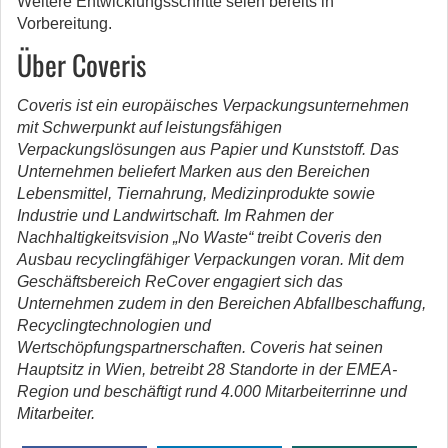
Weitere Entwicklungsschritte seien bereits in
Vorbereitung.
Über Coveris
Coveris ist ein europäisches Verpackungsunternehmen
mit Schwerpunkt auf leistungsfähigen
Verpackungslösungen aus Papier und Kunststoff. Das
Unternehmen beliefert Marken aus den Bereichen
Lebensmittel, Tiernahrung, Medizinprodukte sowie
Industrie und Landwirtschaft. Im Rahmen der
Nachhaltigkeitsvision „No Waste“ treibt Coveris den
Ausbau recyclingfähiger Verpackungen voran. Mit dem
Geschäftsbereich ReCover engagiert sich das
Unternehmen zudem in den Bereichen Abfallbeschaffung,
Recyclingtechnologien und
Wertschöpfungspartnerschaften. Coveris hat seinen
Hauptsitz in Wien, betreibt 28 Standorte in der EMEA-
Region und beschäftigt rund 4.000 Mitarbeiterrinne und
Mitarbeiter.