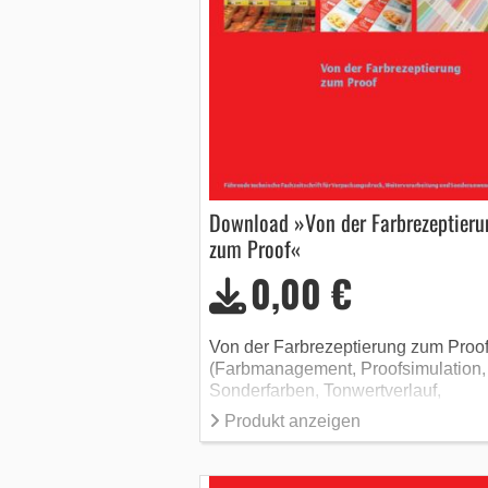
Download »Von der Farbrezeptieru
zum Proof«
0,00 €
Von der Farbrezeptierung zum Proo
(Farbmanagement, Proofsimulation,
Sonderfarben, Tonwertverlauf,
Proofsoftware)
Produkt anzeigen