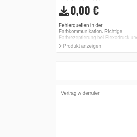
0,00 €
Fehlerquellen in der
Farbkommunikation. Richtige
Farbrezeptierung bei Flexodruck un
Tiedruck. Farbmanagement im
Produkt anzeigen
Verpackungsdruck.
Vertrag widerrufen