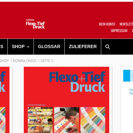
MEIN KONTO
NEWSLET
IMPRESSUM
RS
SHOP
GLOSSAR
ZULIEFERER
SHOP
DOWNLOADS
SEITE 2