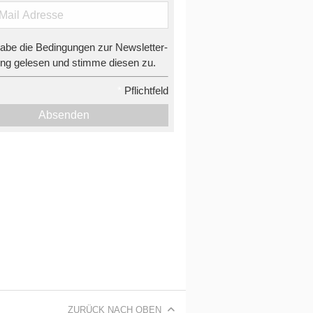
habe die Bedingungen zur Newsletter-
g gelesen und stimme diesen zu.
*
Pflichtfeld
Absenden
ZURÜCK NACH OBEN