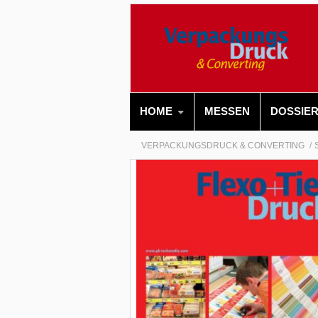
HOME
MESSEN
DOSSIE
VERPACKUNGSDRUCK & CONVERTING