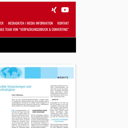
TER
MEDIADATEN / MEDIA INFORMATION
KONTAKT
DAS TEAM VON “VERPACKUNGSDRUCK & CONVERTING”
Alles
Shop
SUCHEN