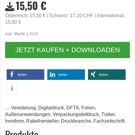
15,50 €
Österreich: 15,50 €
Schweiz: 17,10 CHF
International:
15,50 €
Inkl. MwSt. |
AGB
JETZT KAUFEN + DOWNLOADEN
teilen
teilen
teilen
… Veredelung, Digitaldruck, DFTA, Folien,
Außenanwendungen, Verpackungstiefdruck, Türkei,
Innoform, Rakelhersteller, Druckbranche, Fachzeitschrift.
Produkte