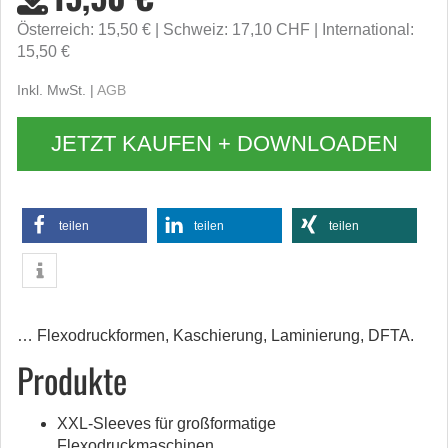
Österreich: 15,50 €
Schweiz: 17,10 CHF
International:
15,50 €
Inkl. MwSt. |
AGB
JETZT KAUFEN + DOWNLOADEN
teilen
teilen
teilen
… Flexodruckformen, Kaschierung, Laminierung, DFTA.
Produkte
XXL-Sleeves für großformatige
Flexodruckmaschinen