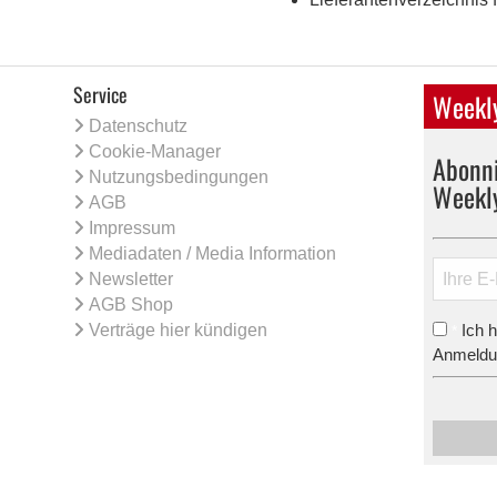
Service
Weekly
Datenschutz
Cookie-Manager
Abonni
Nutzungsbedingungen
Weekl
AGB
Impressum
Mediadaten / Media Information
Newsletter
AGB Shop
Verträge hier kündigen
Ich 
*
Anmeldun