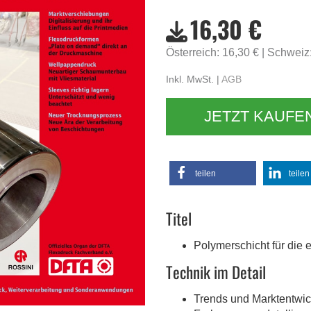
16,30 €
Österreich: 16,30 €
Schweiz
Inkl. MwSt. |
AGB
JETZT KAUFE
teilen
teilen
Titel
Polymerschicht für die
Technik im Detail
Trends und Marktentwi