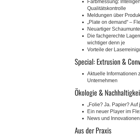
Farbmessung: Intellige
Qualitätskontrolle
Meldungen über Produk
„Plate on demand“ – Fl
Neuartiger Schaumunter
Die fachgerechte Lager
wichtiger denn je
Vorteile der Laserreini
Special: Extrusion & Con
Aktuelle Informationen
Unternehmen
Ökologie & Nachhaltigkei
„Folie? Ja. Papier? Auf 
Ein neuer Player im Fl
News und Innovationen
Aus der Praxis