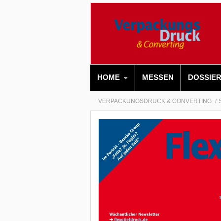
HOME
MESSEN
DOSSIE
VERPACKUNGSDRUCK & CONVERTING