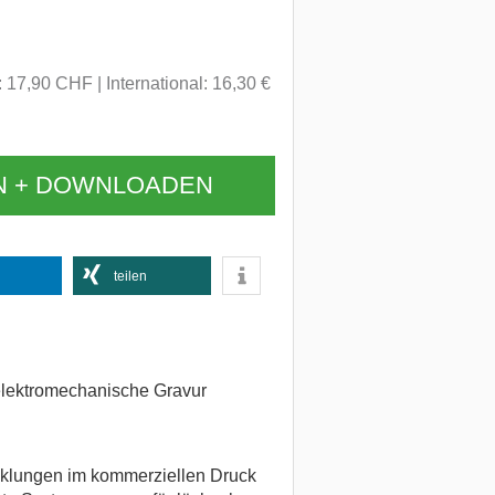
: 17,90 CHF
International: 16,30 €
N + DOWNLOADEN
teilen
 elektromechanische Gravur
cklungen im kommerziellen Druck