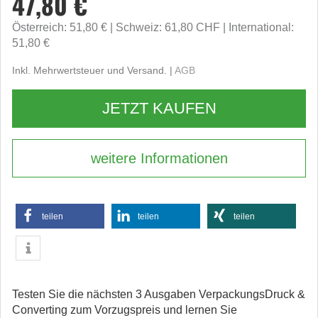
47,80 €
Österreich: 51,80 €
Schweiz: 61,80 CHF
International:
51,80 €
Inkl. Mehrwertsteuer und Versand. |
AGB
JETZT KAUFEN
weitere Informationen
teilen
teilen
teilen
Testen Sie die nächsten 3 Ausgaben VerpackungsDruck &
Converting zum Vorzugspreis und lernen Sie