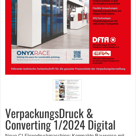
VerpackungsDruck &
Converting 1/2024 Digital
Neue CI-Flexodruckmaschine: Kompakte Bauweise mit