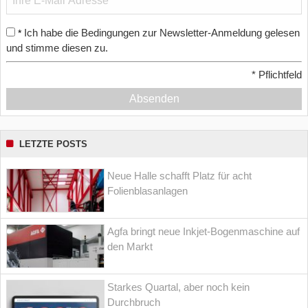
Ich habe die Bedingungen zur Newsletter-Anmeldung gelesen
*
und stimme diesen zu.
*
Pflichtfeld
Absenden
LETZTE POSTS
Neue Halle schafft Platz für acht
Folienblasanlagen
Agfa bringt neue Inkjet-Bogenmaschine auf
den Markt
Starkes Quartal, aber noch kein
Durchbruch