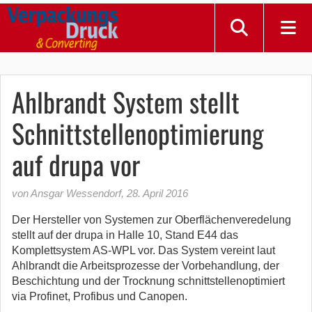
Ahlbrandt System stellt
Schnittstellenoptimierung
auf drupa vor
von Ansgar Wessendorf
,
28. April 2016
Der Hersteller von Systemen zur Oberflächenveredelung
stellt auf der drupa in Halle 10, Stand E44 das
Komplettsystem AS-WPL vor. Das System vereint laut
Ahlbrandt die Arbeitsprozesse der Vorbehandlung, der
Beschichtung und der Trocknung schnittstellenoptimiert
via Profinet, Profibus und Canopen.