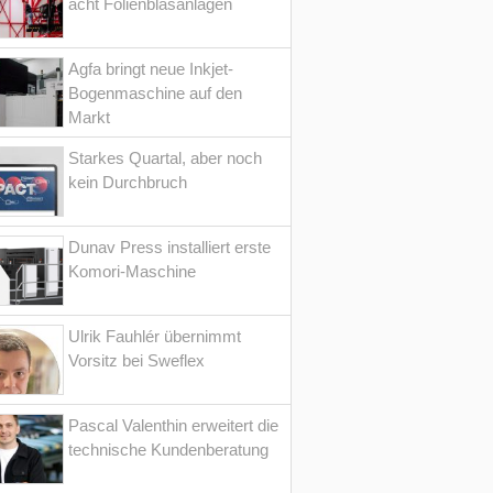
acht Folienblasanlagen
Agfa bringt neue Inkjet-
Bogenmaschine auf den
Markt
Starkes Quartal, aber noch
kein Durchbruch
Dunav Press installiert erste
Komori-Maschine
Ulrik Fauhlér übernimmt
Vorsitz bei Sweflex
Pascal Valenthin erweitert die
technische Kundenberatung