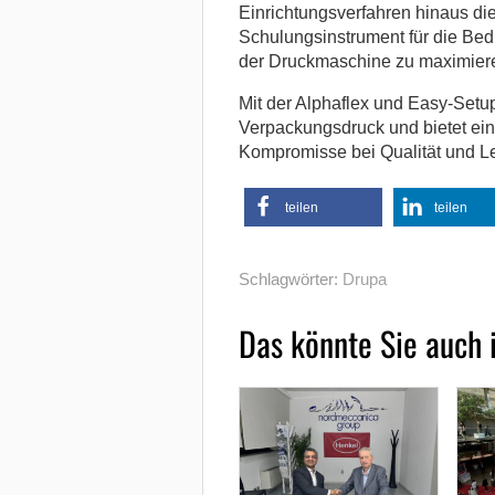
Einrichtungsverfahren hinaus die
Schulungsinstrument für die Bedie
der Druckmaschine zu maximier
Mit der Alphaflex und Easy-Set
Verpackungsdruck und bietet eine
Kompromisse bei Qualität und Le
teilen
teilen
Schlagwörter:
Drupa
Das könnte Sie auch 