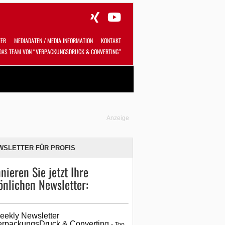
TER
MEDIADATEN / MEDIA INFORMATION
KONTAKT
DAS TEAM VON “VERPACKUNGSDRUCK & CONVERTING”
Alles
Shop
SUCHEN
Anzeige
WSLETTER FÜR PROFIS
nieren Sie jetzt Ihre
önlichen Newsletter:
eekly Newsletter
erpackungsDruck & Converting
Top