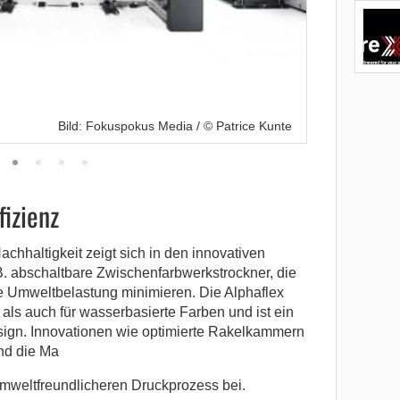
Bild: Fokuspokus Media / © Patrice Kunte
fizienz
haltigkeit zeigt sich in den innovativen
B. abschaltbare Zwischenfarbwerkstrockner, die
e Umweltbelastung minimieren. Die Alphaflex
- als auch für wasserbasierte Farben und ist ein
esign. Innovationen wie optimierte Rakelkammern
nd die Ma
umweltfreundlicheren Druckprozess bei.