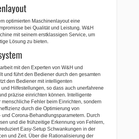
enlayout
rem optimierten Maschinenlayout eine
promisse bei Qualität und Leistung. W&H
aschine mit seinem erstklassigen Service, um
tige Lösung zu bieten.
zsystem
rbeit mit den Experten von W&H und
lt und führt den Bediener durch den gesamten
zt den Bediener mit intelligenten
und Hilfestellungen, so dass auch unerfahrene
nd präzise einrichten können. Intelligente
r menschliche Fehler beim Einrichten, sondern
effizienz durch die Optimierung von
 und Corona-Behandlungsparametern. Durch
sen und die frühzeitige Erkennung von Fehlern,
 reduziert Easy-Setup Schwankungen in der
en und Zeit. Über die Rationalisierung der