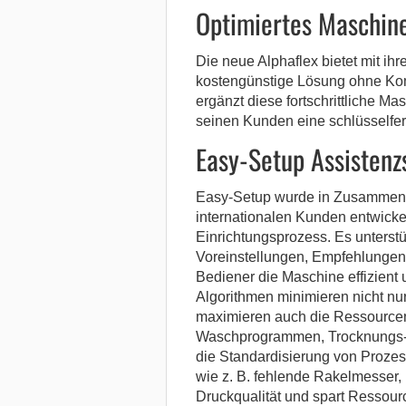
Optimiertes Maschin
Die neue Alphaflex bietet mit ih
kostengünstige Lösung ohne Kom
ergänzt diese fortschrittliche M
seinen Kunden eine schlüsselfer
Easy-Setup Assisten
Easy-Setup wurde in Zusammena
internationalen Kunden entwicke
Einrichtungsprozess. Es unterstüt
Voreinstellungen, Empfehlungen 
Bediener die Maschine effizient u
Algorithmen minimieren nicht nu
maximieren auch die Ressourcen
Waschprogrammen, Trocknungs-
die Standardisierung von Prozes
wie z. B. fehlende Rakelmesser,
Druckqualität und spart Ressourc