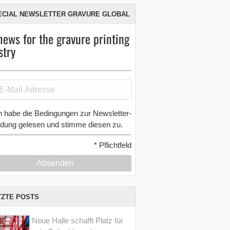
ECIAL NEWSLETTER GRAVURE GLOBAL
news for the gravure printing
stry
h habe die Bedingungen zur Newsletter-
dung gelesen und stimme diesen zu.
*
Pflichtfeld
Absenden
TZTE POSTS
Neue Halle schafft Platz für