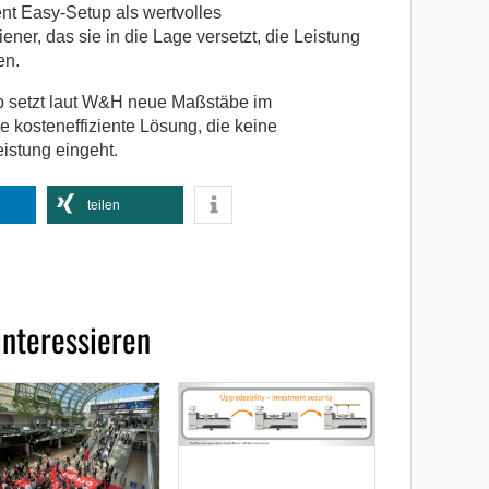
nt Easy-Setup als wertvolles
ner, das sie in die Lage versetzt, die Leistung
en.
up setzt laut W&H neue Maßstäbe im
 kosteneffiziente Lösung, die keine
istung eingeht.
teilen
interessieren