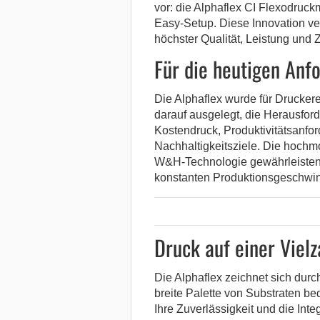
vor: die Alphaflex CI Flexodru
Easy-Setup. Diese Innovation 
höchster Qualität, Leistung und Z
Für die heutigen Anf
Die Alphaflex wurde für Druckere
darauf ausgelegt, die Herausfor
Kostendruck, Produktivitätsanfo
Nachhaltigkeitsziele. Die hochmo
W&H-Technologie gewährleisten 
konstanten Produktionsgeschwind
Druck auf einer Vielz
Die Alphaflex zeichnet sich durch
breite Palette von Substraten be
Ihre Zuverlässigkeit und die Int