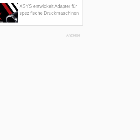
XSYS entwickelt Adapter für
spezifische Druckmaschinen
Anzeige