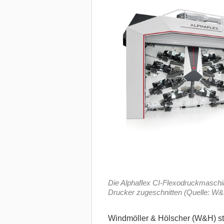
Die Alphaflex CI-Flexodruckmaschin
Drucker zugeschnitten (Quelle: W
Windmöller & Hölscher (W&H) ste