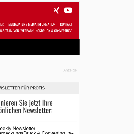
TER
MEDIADATEN / MEDIA INFORMATION
KONTAKT
DAS TEAM VON “VERPACKUNGSDRUCK & CONVERTING”
Alles
Shop
SUCHEN
Anzeige
WSLETTER FÜR PROFIS
nieren Sie jetzt Ihre
önlichen Newsletter:
eekly Newsletter
erpackungsDruck & Converting
Top