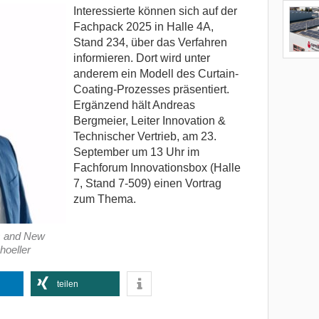
Interessierte können sich auf der
Fachpack 2025 in Halle 4A,
Stand 234, über das Verfahren
informieren. Dort wird unter
anderem ein Modell des Curtain-
Coating-Prozesses präsentiert.
Ergänzend hält Andreas
Bergmeier, Leiter Innovation &
Technischer Vertrieb, am 23.
September um 13 Uhr im
Fachforum Innovationsbox (Halle
7, Stand 7-509) einen Vortrag
zum Thema.
s and New
hoeller
teilen