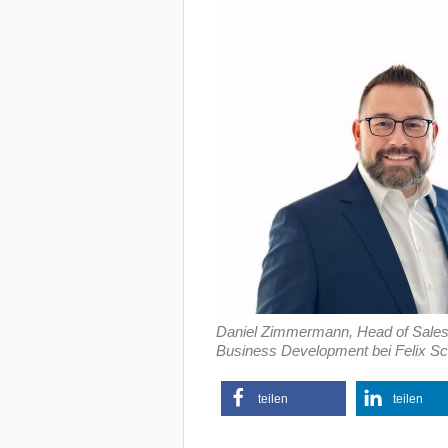
Daniel Zimmermann, Head of Sale
Business Development bei Felix Sc
teilen
teilen