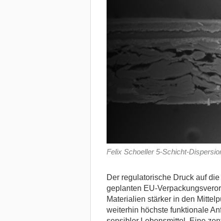
Felix Schoeller 5-Schicht-Dispersion
Der regulatorische Druck auf di
geplanten EU-Verpackungsverord
Materialien stärker in den Mitte
weiterhin höchste funktionale A
sensibler Lebensmittel.
Eine zent