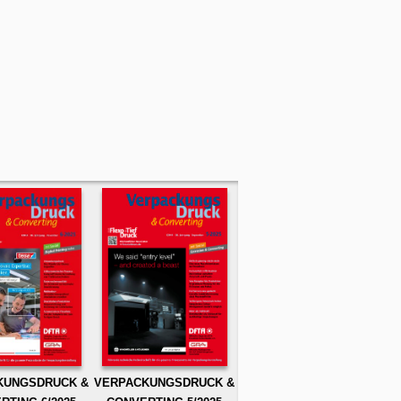
KUNGSDRUCK &
VERPACKUNGSDRUCK &