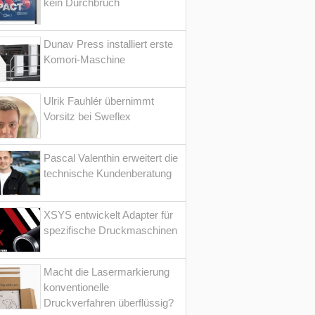
kein Durchbruch
Dunav Press installiert erste
Komori-Maschine
Ulrik Fauhlér übernimmt
Vorsitz bei Sweflex
Pascal Valenthin erweitert die
technische Kundenberatung
XSYS entwickelt Adapter für
spezifische Druckmaschinen
Macht die Lasermarkierung
konventionelle
Druckverfahren überflüssig?