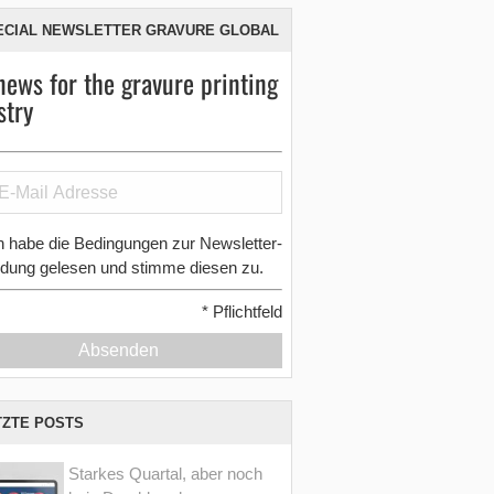
ECIAL NEWSLETTER GRAVURE GLOBAL
news for the gravure printing
stry
h habe die Bedingungen zur Newsletter-
dung gelesen und stimme diesen zu.
*
Pflichtfeld
Absenden
TZTE POSTS
Starkes Quartal, aber noch