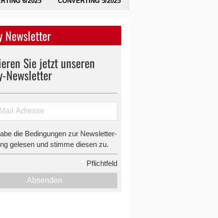
RTING 6/2025
CONVERTING 5/2025
 Newsletter
eren Sie jetzt unseren
y-Newsletter
habe die Bedingungen zur Newsletter-
g gelesen und stimme diesen zu.
*
Pflichtfeld
Absenden