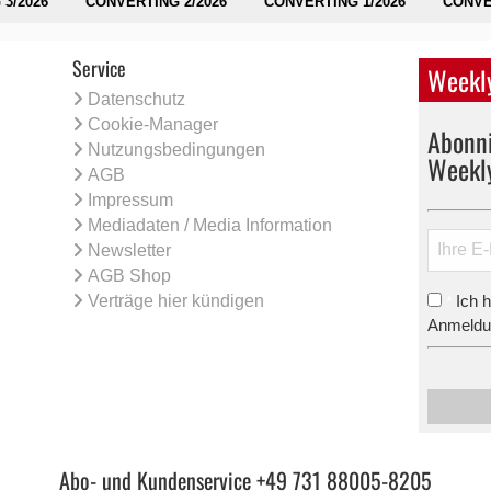
3/2026
CONVERTING 2/2026
CONVERTING 1/2026
CONVE
Service
Weekly
Datenschutz
Cookie-Manager
Abonni
Nutzungsbedingungen
Weekl
AGB
Impressum
Mediadaten / Media Information
Newsletter
AGB Shop
Verträge hier kündigen
Ich 
*
Anmeldun
Abo- und Kundenservice +49 731 88005-8205