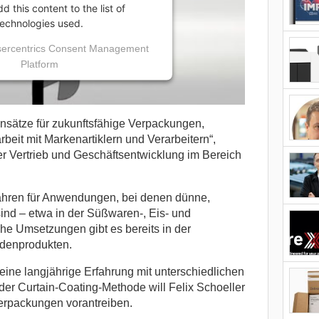
 this content to the list of
technologies used.
ercentrics Consent Management
Platform
Ansätze für zukunftsfähige Verpackungen,
eit mit Markenartiklern und Verarbeitern“,
er Vertrieb und Geschäftsentwicklung im Bereich
fahren für Anwendungen, bei denen dünne,
sind – etwa in der Süßwaren-, Eis- und
he Umsetzungen gibt es bereits in der
denprodukten.
ine langjährige Erfahrung mit unterschiedlichen
der Curtain-Coating-Methode will Felix Schoeller
Verpackungen vorantreiben.