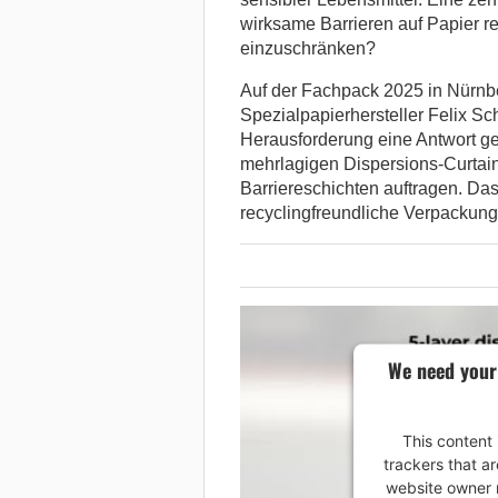
wirksame Barrieren auf Papier r
einzuschränken?
Auf der Fachpack 2025 in Nürnbe
Spezialpapierhersteller Felix Sch
Herausforderung eine Antwort gebe
mehrlagigen Dispersions-Curtain
Barriereschichten auftragen. Das
recyclingfreundliche Verpackun
We need your
This content 
trackers that ar
website owner n