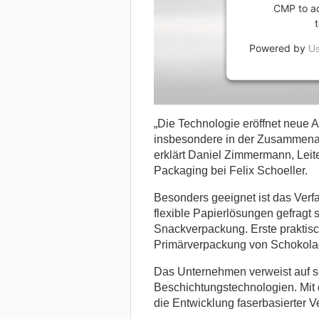
CMP to add
Powered by
Us
„Die Technologie eröffnet neue 
insbesondere in der Zusammenarb
erklärt Daniel Zimmermann, Leit
Packaging bei Felix Schoeller.
Besonders geeignet ist das Ver
flexible Papierlösungen gefragt 
Snackverpackung. Erste praktisc
Primärverpackung von Schokola
Das Unternehmen verweist auf se
Beschichtungstechnologien. Mit 
die Entwicklung faserbasierter 