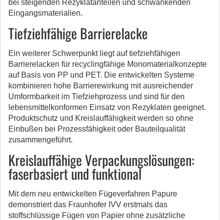
bei steigenden Rezyklatanteilen und schwankenden
Eingangsmaterialien.
Tiefziehfähige Barrierelacke
Ein weiterer Schwerpunkt liegt auf tiefziehfähigen
Barrierelacken für recyclingfähige Monomaterialkonzepte
auf Basis von PP und PET. Die entwickelten Systeme
kombinieren hohe Barrierewirkung mit ausreichender
Umformbarkeit im Tiefziehprozess und sind für den
lebensmittelkonformen Einsatz von Rezyklaten geeignet.
Produktschutz und Kreislauffähigkeit werden so ohne
Einbußen bei Prozessfähigkeit oder Bauteilqualität
zusammengeführt.
Kreislauffähige Verpackungslösungen:
faserbasiert und funktional
Mit dem neu entwickelten Fügeverfahren Papure
demonstriert das Fraunhofer IVV erstmals das
stoffschlüssige Fügen von Papier ohne zusätzliche