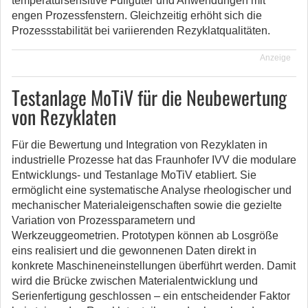
temperatursensitive Füllgüter und Anwendungen mit
engen Prozessfenstern. Gleichzeitig erhöht sich die
Prozessstabilität bei variierenden Rezyklatqualitäten.
Anzeige
Testanlage MoTiV für die Neubewertung
von Rezyklaten
Für die Bewertung und Integration von Rezyklaten in
industrielle Prozesse hat das Fraunhofer IVV die modulare
Entwicklungs- und Testanlage MoTiV etabliert. Sie
ermöglicht eine systematische Analyse rheologischer und
mechanischer Materialeigenschaften sowie die gezielte
Variation von Prozessparametern und
Werkzeuggeometrien. Prototypen können ab Losgröße
eins realisiert und die gewonnenen Daten direkt in
konkrete Maschineneinstellungen überführt werden. Damit
wird die Brücke zwischen Materialentwicklung und
Serienfertigung geschlossen – ein entscheidender Faktor