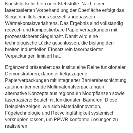
Kunststoffschichten oder Klebstoffe. Nach einer
laserbasierten Vorbehandlung der Oberfläche erfolgt das
Siegeln mittels eines speziell angepassten
Wärmekontaktverfahrens. Das Ergebnis sind vollständig
recycel- und kompostierbare Papierverpackungen mit
prozesssicherer Siegelnaht. Damit wird eine
technologische Lücke geschlossen, die bislang den
breiten industriellen Einsatz rein faserbasierter
Verpackungen limitiert hat.
Ergänzend präsentiert das Institut eine Reihe funktionaler
Demonstratoren, darunter tiefgezogene
Papierverpackungen mit integrierter Barrierebeschichtung,
autonom trennende Multimaterialverpackungen,
alternative Konzepte aus regionalen Moorpflanzen sowie
faserbasierte Beutel mit funktionalen Barrieren. Diese
Beispiele zeigen, wie sich Materialinnovation,
Fügetechnologie und Recyclingfähigkeit systemisch
verknüpfen lassen, um PPWR-konforme Lösungen zu
realisieren.