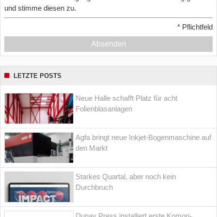
und stimme diesen zu.
*
Pflichtfeld
Absenden
LETZTE POSTS
Neue Halle schafft Platz für acht
Folienblasanlagen
Agfa bringt neue Inkjet-Bogenmaschine auf
den Markt
Starkes Quartal, aber noch kein
Durchbruch
Dunav Press installiert erste Komori-