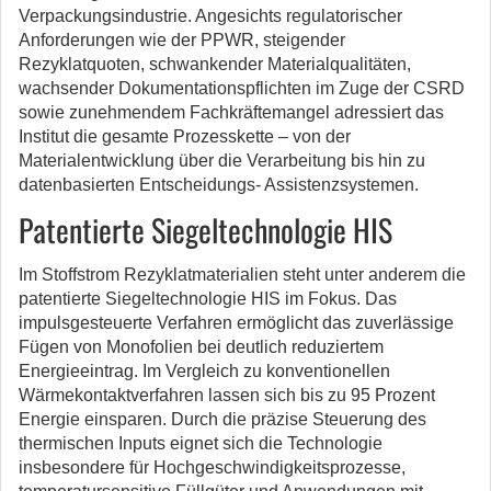
Verpackungsindustrie.
Angesichts regulatorischer
Anforderungen wie der PPWR, steigender
Rezyklatquoten, schwankender Materialqualitäten,
wachsender Dokumentationspflichten im Zuge der CSRD
sowie zunehmendem Fachkräftemangel adressiert das
Institut die gesamte Prozesskette – von der
Materialentwicklung über die Verarbeitung bis hin zu
datenbasierten Entscheidungs- Assistenzsystemen.
Patentierte Siegeltechnologie HIS
Im Stoffstrom Rezyklatmaterialien steht unter anderem die
patentierte Siegeltechnologie HIS im Fokus. Das
impulsgesteuerte Verfahren ermöglicht das zuverlässige
Fügen von Monofolien bei deutlich reduziertem
Energieeintrag. Im Vergleich zu konventionellen
Wärmekontaktverfahren lassen sich bis zu 95 Prozent
Energie einsparen. Durch die präzise Steuerung des
thermischen Inputs eignet sich die Technologie
insbesondere für Hochgeschwindigkeitsprozesse,