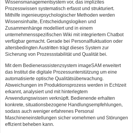
Wissensmanagementsystem vor, das implizites
Prozesswissen systematisch erfasst und strukturiert.
Mithilfe ingenieurpsychologischer Methoden werden
Wissensinhalte, Entscheidungslogiken und
Zusammenhänge modelliert und in einem
unternehmensspezifischen Wiki mit integriertem Chatbot
verfügbar gemacht. Gerade bei Personalfluktuation oder
altersbedingten Austritten trägt dieses System zur
Sicherung von Prozessstabilität und Qualität bei.
Mit dem Bedienerassistenzsystem imageSAM erweitert
das Institut die digitale Prozessunterstützung um eine
automatisierte optische Qualitätsüberwachung.
Abweichungen im Produktionsprozess werden in Echtzeit
erkannt, analysiert und mit hinterlegtem
Anwendungswissen verknüpft. Bedienende erhalten
konkrete, situationsbezogene Handlungsempfehlungen,
sodass auch weniger erfahrenes Personal
Maschineneinstellungen sicher vornehmen und Störungen
effizient beheben kann.