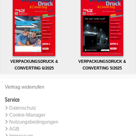
VERPACKUNGSDRUCK &
VERPACKUNGSDRUCK &
CONVERTING 6/2025
CONVERTING 5/2025
Vertrag widerrufen
Service
Datenschutz
Cookie-Manager
Nutzungsbedingungen
AGB
Impressum