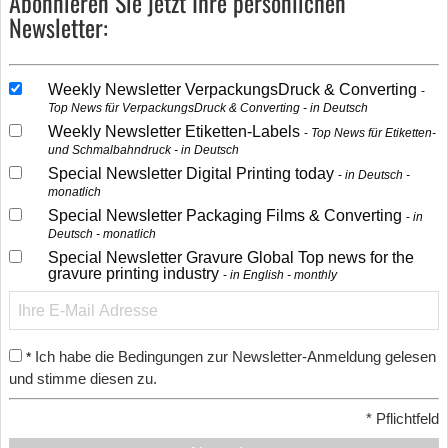
Abonnieren Sie jetzt Ihre persönlichen
Newsletter:
Weekly Newsletter VerpackungsDruck & Converting
Top News für VerpackungsDruck & Converting - in Deutsch
Weekly Newsletter Etiketten-Labels
Top News für Etiketten-
und Schmalbahndruck - in Deutsch
Special Newsletter Digital Printing today
in Deutsch -
monatlich
Special Newsletter Packaging Films & Converting
in
Deutsch - monatlich
Special Newsletter Gravure Global Top news for the
gravure printing industry
in English - monthly
Ich habe die Bedingungen zur Newsletter-Anmeldung gelesen
*
und stimme diesen zu.
*
Pflichtfeld