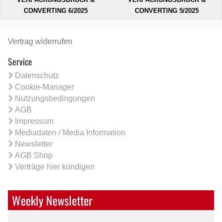
CONVERTING 6/2025
CONVERTING 5/2025
Vertrag widerrufen
Service
Datenschutz
Cookie-Manager
Nutzungsbedingungen
AGB
Impressum
Mediadaten / Media Information
Newsletter
AGB Shop
Verträge hier kündigen
Weekly Newsletter