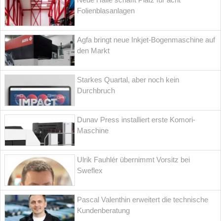
Folienblasanlagen
Agfa bringt neue Inkjet-Bogenmaschine auf
den Markt
Starkes Quartal, aber noch kein
Durchbruch
Dunav Press installiert erste Komori-
Maschine
Ulrik Fauhlér übernimmt Vorsitz bei
Sweflex
Pascal Valenthin erweitert die technische
Kundenberatung