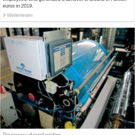
euros in 2019.
Weiterlesen
The process of proof printing