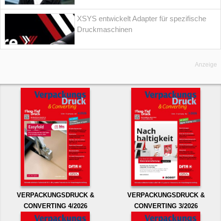
XSYS entwickelt Adapter für spezifische
Druckmaschinen
Anzeige
VERPACKUNGSDRUCK &
VERPACKUNGSDRUCK &
CONVERTING 4/2026
CONVERTING 3/2026